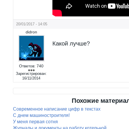
20/01/2017 - 14:05
didron
Какой лучше?
Ответов:
740
Зарегистрирован:
16/11/2014
Похожие материа
Современное написание цифр в текстах
С днем машиностроителя!
У меня первая сотня
Журналы и документы на работу котельной