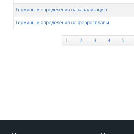
Термины и определения на канализацию
Термины и определения на ферросплавы
Страницы
1
2
3
4
5