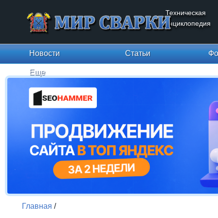
Техническая
энциклопедия
Новости
Статьи
Фо
Еще
Главная
/