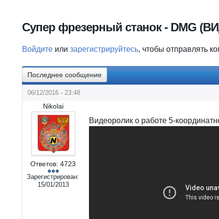
Вы здесь
Супер фрезерный станок - DMG (В
Войдите
или
зарегистрируйтесь
, чтобы отправлять к
Последнее сообщение
06/12/2016 - 23:48
Nikolai
Видеоролик о работе 5-координатн
Ответов:
4723
Зарегистрирован:
15/01/2013