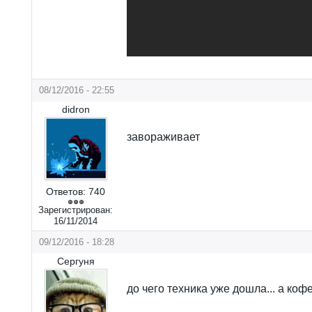
08/12/2016 - 22:55
didron
завораживает
Ответов:
740
Зарегистрирован:
16/11/2014
09/12/2016 - 18:28
Сергуня
до чего техника уже дошла... а коф