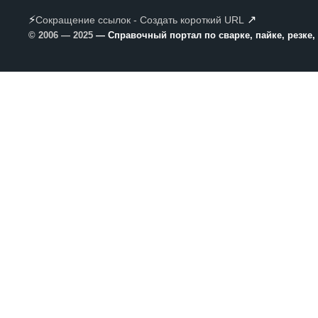
⚡
↗
Сокращение ссылок - Создать короткий URL
© 2006 — 2025
— Справочный портал по сварке, пайке, резке,