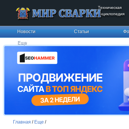
Техническая
энциклопедия
Новости
Статьи
Фо
Еще
Главная
/
Еще
/