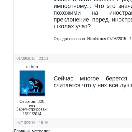
импортному... Что это зна
похожими на иностран
преклонение перед иностр
школах учат?...
Отредактировано:
Nikolai
вкл
07/08/2015 - 1
01/09/2015 - 23:31
didron
Сейчас многое берется 
считается что у них все луч
Ответов:
828
Зарегистрирован:
16/11/2014
07/10/2015 - 16:16
Главный метролог