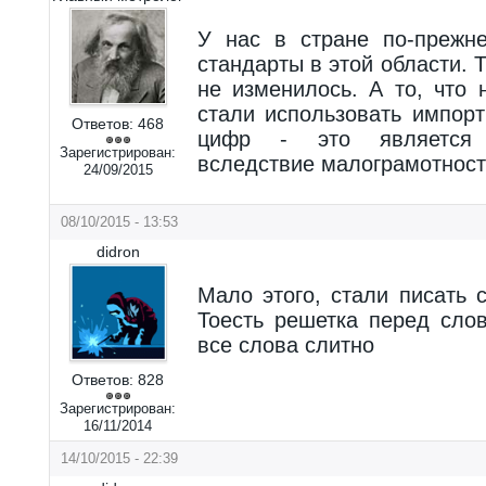
У нас в стране по-прежн
стандарты в этой области. 
не изменилось. А то, что 
стали использовать импор
Ответов:
468
цифр - это является 
Зарегистрирован:
вследствие малограмотност
24/09/2015
08/10/2015 - 13:53
didron
Мало этого, стали писать 
Тоесть решетка перед сло
все слова слитно
Ответов:
828
Зарегистрирован:
16/11/2014
14/10/2015 - 22:39