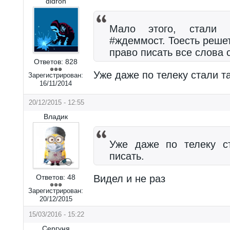
didron
Мало этого, стали 
#ждеммост. Тоесть реше
право писать все слова 
Ответов:
828
Уже даже по телеку стали т
Зарегистрирован:
16/11/2014
20/12/2015 - 12:55
Владик
Уже даже по телеку с
писать.
Ответов:
48
Видел и не раз
Зарегистрирован:
20/12/2015
15/03/2016 - 15:22
Сергуня