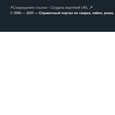
⚡
↗
Сокращение ссылок - Создать короткий URL
© 2006 — 2025
— Справочный портал по сварке, пайке, резке,