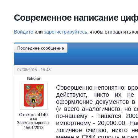
Вы здесь
Современное написание цифр
Войдите
или
зарегистрируйтесь
, чтобы отправлять к
Последнее сообщение
07/08/2015 - 15:48
Nikolai
Совершенно непонятно: вро
действуют, никто их не
оформление документов в 
(и всего аналогичного, но с
Ответов:
4140
по-нашему - пишется 2000
импортному - 20,000.00. Н
Зарегистрирован:
15/01/2013
логичное считаю, никто н
менее в СМИ сплошь и ряд