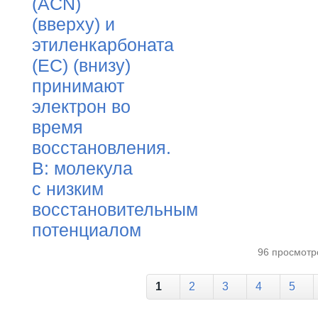
96 просмотр
Страницы
1
2
3
4
5