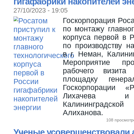
гигафабрики накопителей эн
27/10/2023 - 19:05
Госкорпорация Рос
по монтажу главног
корпуса первой в 
по производству н
в г. Неман, Калини
Мероприятие п
рабочего визита
площадку генера
Госкорпорации «
Лихачева и 
Калининградской
Алиханова.
108 просмотр
Ученые усовершенствовали а