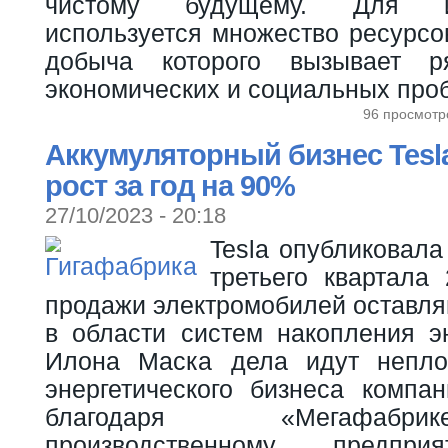
чистому будущему. Для и
используется множество ресурсов
добыча которого вызывает ря
экономических и социальных про
96 просмотр
Аккумуляторный бизнес Tesl
рост за год на 90%
27/10/2023 - 20:18
Tesla опубликовал
третьего квартала
продажи электромобилей оставля
в области систем накопления э
Илона Маска дела идут непло
энергетического бизнеса компа
благодаря «Мегафабр
производственному предп