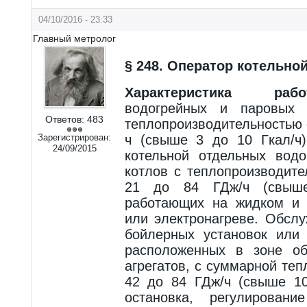
04/10/2016 - 23:33
Главный метролог
§ 248. Оператор котельной
Характеристика рабо
водогрейных и паровых 
Ответов:
483
теплопроизводительностью 
Зарегистрирован:
ч (свыше 3 до 10 Гкал/ч
24/09/2015
котельной отдельных вод
котлов с теплопроизводит
21 до 84 ГДж/ч (свыш
работающих на жидком и 
или электронагреве. Обсл
бойлерных установок или 
расположенных в зоне об
агрегатов, с суммарной те
42 до 84 ГДж/ч (свыше 10
остановка, регулирован