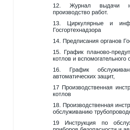
12. Журнал выдачи на
производство работ.
13. Циркулярные и инф
Госгортехнадзора
14. Предписания органов Го
15. График планово-преду
котлов и вспо­могательного
16. График обслужива
автоматических защит,
17 Производственная инст
котлов
18. Производственная инст
обслуживанию трубопровод
19 Инструкция по обслу
приборов безопас­ности и а