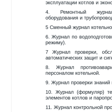
эксплуатации котлов и экон
4. Ремонтный журнал
оборудования и тру­бопрово
5 Сменный журнал котельно
6. Журнал по водоподготов
режиму).
7 Журнал проверки, обс
автоматических защит и сиг
8. Журнал противоавар
персоналом ко­тельной.
9. Журнал проверки знаний
10. Журнал (формуляр) т
элементов котлов и паропр
11. Журнал контрольной пр