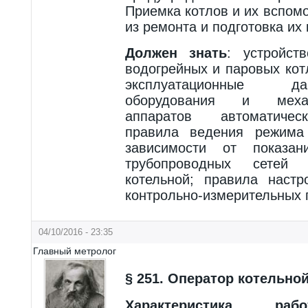
Приемка котлов и их вспом
из ремонта и подготовка их 
Должен знать
: устройст
водогрейных и паровых кот
эксплуатационные д
оборудования и механ
аппаратов автоматическ
правила ведения режима
зависимости от показан
трубопроводных сетей
котельной; правила настр
контрольно-измерительных 
04/10/2016 - 23:35
Главный метролог
§ 251. Оператор котельной
Характеристика рабо