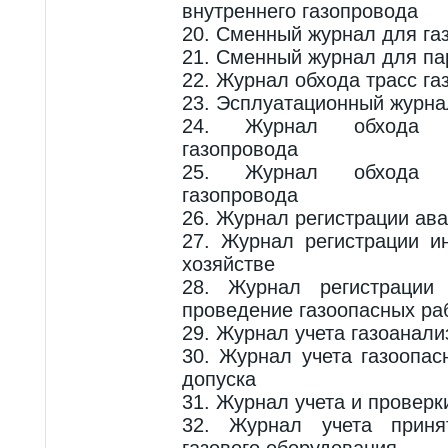
внутреннего газопровода
20. Сменный журнал для газ
21. Сменный журнал для па
22. Журнал обхода трасс га
23. Эсплуатационный журна
24. Журнал обхода т
газопровода
25. Журнал обхода т
газопровода
26. Журнал регистрации ав
27. Журнал регистрации и
хозяйстве
28. Журнал регистрации 
проведение газоопасных ра
29. Журнал учета газоанали
30. Журнал учета газоопас
допуска
31. Журнал учета и проверк
32. Журнал учета приня
газового оборудования