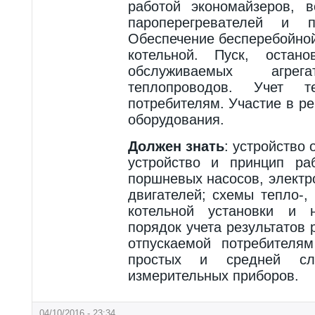
работой экономайзеров, в
пароперегревателей и п
Обеспечение бесперебойно
котельной. Пуск, остан
обслуживаемых агр
теплопроводов. Учет те
потребителям. Участие в р
оборудования.
Должен знать
: устройство
устройство и принцип ра
поршневых насосов, электр
двигателей; схемы тепло-,
котельной установки и н
порядок учета результатов
отпускаемой потребителям
простых и средней сло
измерительных приборов.
04/10/2016 - 23:34