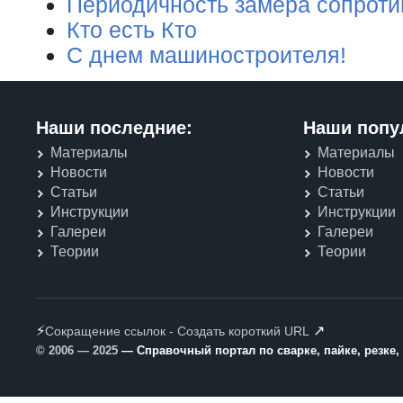
Периодичность замера сопроти
Кто есть Кто
С днем машиностроителя!
Наши последние:
Наши попу
Материалы
Материалы
Новости
Новости
Статьи
Статьи
Инструкции
Инструкции
Галереи
Галереи
Теории
Теории
⚡
↗
Сокращение ссылок - Создать короткий URL
© 2006 — 2025
— Справочный портал по сварке, пайке, резке,