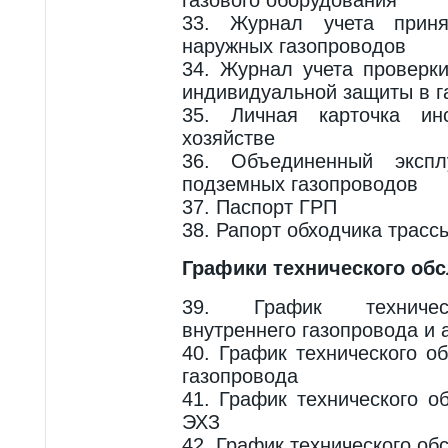
33. Журнал учета приня
наружных газопроводов
34. Журнал учета проверк
индивидуальной защиты в г
35. Личная карточка ин
хозяйстве
36. Объединенный экспл
подземных газопроводов
37. Паспорт ГРП
38. Рапорт обходчика трасс
Графики технического об
39. График техничес
внутреннего газопровода и 
40. График технического о
газопровода
41. График технического о
ЭХЗ
42. График технического о