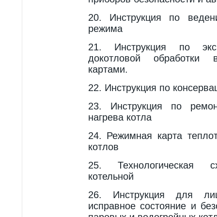
20. Инструкция по веден
режима
21. Инструкция по эксп
докотловой обработки
картами.
22. Инструкция по консерва
23. Инструкция по ремон
нагрева котла
24. Режимная кapтa тепло
котлов
25. Технологическая c
котельной
26. Инструкция для лиц
исправное состояние и бе
паровых и водогрейных кот