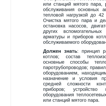
или станций мятого пара,
обслуживания основных а
тепловой нагрузкой до 42 
Очистка мятого пара и де
остановка насосов, двига
других вспомогательных
арматуры и приборов котл
обслуживаемого оборудован
Должен знать
: принцип 
котлов; состав теплои
основные способы тепл
паротрубопроводов; правил
оборудованием, находящи
назначение и условия п
средней сложности контр
приборов; устройств
оборудования теплосетевы
или станций мятого пара.