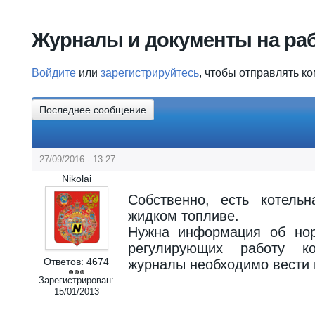
Вы здесь
Журналы и документы на раб
Войдите
или
зарегистрируйтесь
, чтобы отправлять к
Последнее сообщение
27/09/2016 - 13:27
Nikolai
Собственно, есть котель
жидком топливе.
Нужна информация об нор
регулирующих работу ко
Ответов:
4674
журналы необходимо вести и
Зарегистрирован:
15/01/2013