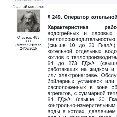
Главный метролог
§ 249. Оператор котельной
Характеристика рабо
водогрейных и паровых 
Ответов:
483
теплопроизводительностью
Зарегистрирован:
(свыше 10 до 20 Гкал/ч)
24/09/2015
котельной отдельных вод
котлов с теплопроизводит
84 до 273 ГДж/ч (свыше
работающих на жидком и 
или электронагреве. Обсл
бойлерных установок или 
расположенных в зоне об
агрегатов, с суммарной те
84 ГДж/ч (свыше 20 Гка
контрольно-измерительным
воды в котлах, давлением