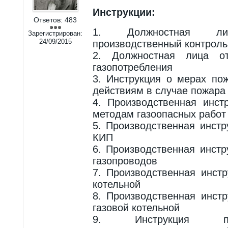
Инструкции:
Ответов:
483
1. Должностная л
Зарегистрирован:
24/09/2015
производственный контрол
2. Должностная лица 
газопотребления
3. Инструкция о мерах по
действиям в случае пожара
4. Производственная инст
методам газоопасных работ
5. Производственная инстр
КИП
6. Производственная инстр
газопроводов
7. Производственная инст
котельной
8. Производственная инст
газовой котельной
9. Инструкция пр