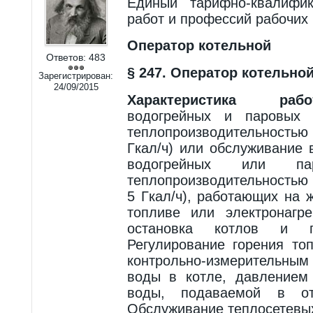
Единый тарифно-квалифик
работ и профессий рабочих 
Оператор котельной
Ответов:
483
§ 247. Оператор котельной
Зарегистрирован:
24/09/2015
Характеристика рабо
водогрейных и паровых 
теплопроизводительностью
Гкал/ч) или обслуживание 
водогрейных или п
теплопроизводительностью 
5 Гкал/ч), работающих на 
топливе или электронагре
остановка котлов и 
Регулирование горения то
контрольно-измерительным
воды в котле, давлением
воды, подаваемой в ото
Обслуживание теплосетевы