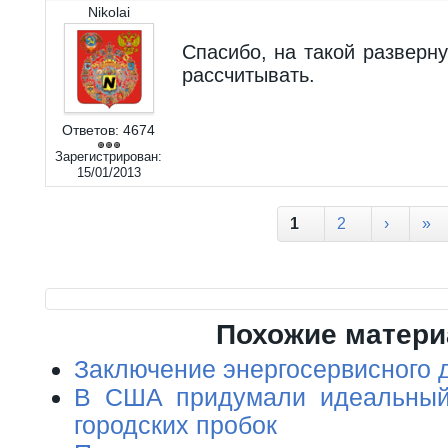
Nikolai
Спасибо, на такой разверн
рассчитывать.
Ответов:
4674
Зарегистрирован:
15/01/2013
Страницы
1
2
›
»
Похожие матер
Заключение энергосервисного 
В США придумали идеальный
городских пробок