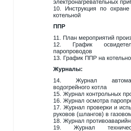
электронагревательных при
10. Инструкция по охране
котельной
ППР
11. План мероприятий прои
12. График освидетел
паропроводов
13. График ППР на котельн
Журналы:
14. Журнал автомат
водогрейного котла
15. Журнал контрольных пр
16. Журнал осмотра паропр
17. Журнал проверки и исп
руковов (шлангов) в газово
18. Журнал противоаварийн
19. Журнал техничес