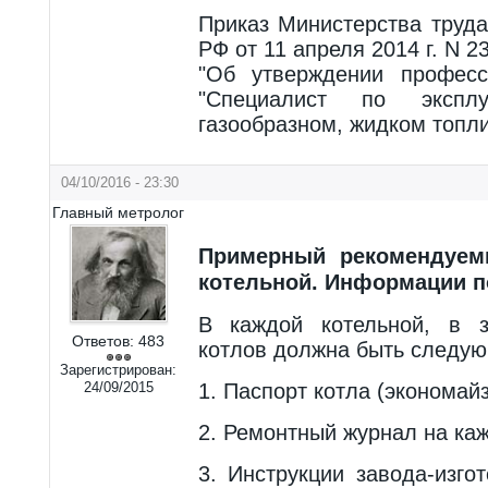
Приказ Министерства труд
РФ от 11 апреля 2014 г. N 2
"Об утверждении професс
"Специалист по экспл
газообразном, жидком топли
04/10/2016 - 23:30
Главный метролог
Примерный рекомендуем
котельной. Информации п
В каждой котельной, в з
Ответов:
483
котлов должна быть следую
Зарегистрирован:
24/09/2015
1. Паспорт котла (экономай
2. Ремонтный журнал на каж
3. Инструкции завода-изго