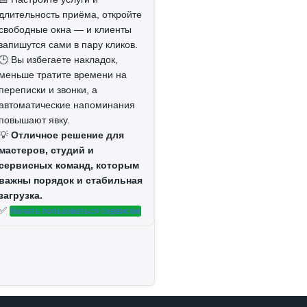
длительность приёма, откройте
свободные окна — и клиенты
запишутся сами в пару кликов.
🕒 Вы избегаете накладок,
меньше тратите времени на
переписки и звонки, а
автоматические напоминания
повышают явку.
💡
Отличное решение для
мастеров, студий и
сервисных команд, которым
важны порядок и стабильная
загрузка.
✅
Начать пользоваться сервисом