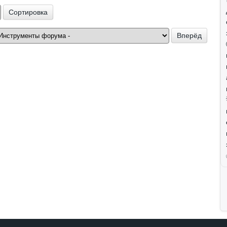
ровка