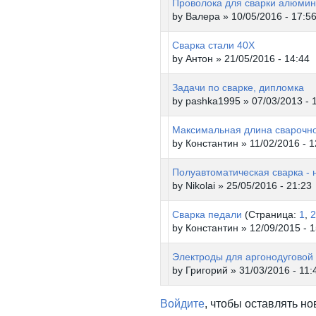
Проволока для сварки алюмин
by
Валера
» 10/05/2016 - 17:5
Сварка стали 40Х
by
Антон
» 21/05/2016 - 14:44
Задачи по сварке, дипломка
by
pashka1995
» 07/03/2013 - 
Максимальная длина сварочн
by
Константин
» 11/02/2016 - 1
Полуавтоматическая сварка - 
by
Nikolai
» 25/05/2016 - 21:23
Сварка педали
(Страница:
1
,
2
by
Константин
» 12/09/2015 - 1
Электроды для аргонодуговой
by
Григорий
» 31/03/2016 - 11:
Войдите
, чтобы оставлять н