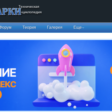
Техническая
энциклопедия
Форум
Теория
Галерея
Еще