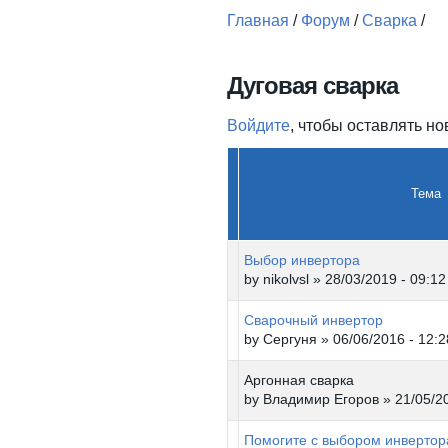
Главная
/
Форум
/
Сварка
/
Вы здесь
Дуговая сварка
Войдите
, чтобы оставлять н
Тема
Выбор инвертора
by
nikolvsl
» 28/03/2019 - 09:12
Сварочный инвертор
by
Сергуня
» 06/06/2016 - 12:2
Аргонная сварка
by
Владимир Егоров
» 21/05/20
Помогите с выбором инвертор