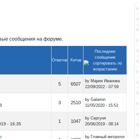
овые сообщения на форуме.
Последнее
сообщение
Ответов
Хитов
by
Мария Иванова
5
6507
22/09/2022 - 07:59
by
Galamin
3
2510
8
11/05/2020 - 15:51
by
Сергуня
1
1047
19 - 16:35
20/06/2019 - 08:14
а
by
Главный метролог