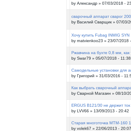
by
Александр
» 07/03/2018 - 2
сварочный аппарат сварог 20
by
Василий Сварщик
» 07/03/2
Хочу купить Fubag INMIG SYN
by
matvienkoo23
» 23/07/2018 -
Ржавчина на бухте 0,8 мм, как
by
Swar79
» 05/07/2018 - 11:38
Самодельные установки для а
by
Григорий
» 31/03/2016 - 11:
Как выбрать сварочный аппар
by
Сварной Магазин
» 08/10/20
ERGUS B121/30 не держит ток
by
LVV66
» 13/09/2013 - 20:42
Старая многоточка МТМ-160 1
by
volek67
» 22/06/2013 - 20:0