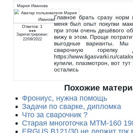
Мария Иванова
Главное брать сразу норм 
меня был опыт покупки мак
Ответов:
1
при этом очень дешёвого о
Зарегистрирован:
вижу в этом. Проще потрати
22/09/2022
выгодные варианты. Мы 
сварочную горелку д
https://www.ligasvarki.ru/cata
купили, плазмотрон, вот тут
остались
Похожие матер
Фрониус, нужна помощь
Задачи по сварке, дипломка
Что за сварочник ?
Старая многоточка МТМ-160 19
ERGUS B121/30 не держит ток 