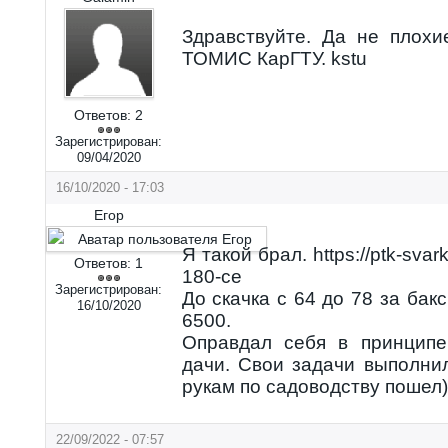
Здравствуйте. Да не плох
ТОМИС КарГТУ. kstu
Ответов:
2
Зарегистрирован:
09/04/2020
16/10/2020 - 17:03
Егор
Я такой брал. https://ptk-svarka
Ответов:
1
180-ce
Зарегистрирован:
До скачка с 64 до 78 за бакс
16/10/2020
6500.
Оправдал себя в принципе
дачи. Свои задачи выполни
рукам по садоводству пошел)
22/09/2022 - 07:57