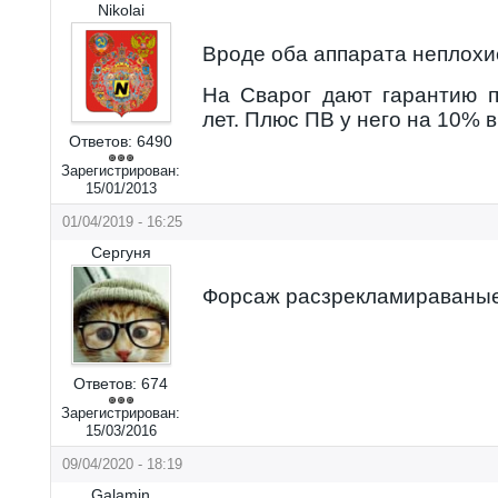
Nikolai
Вроде оба аппарата неплохи
На Сварог дают гарантию п
лет. Плюс ПВ у него на 10% 
Ответов:
6490
Зарегистрирован:
15/01/2013
01/04/2019 - 16:25
Сергуня
Форсаж расзрекламираваные
Ответов:
674
Зарегистрирован:
15/03/2016
09/04/2020 - 18:19
Galamin