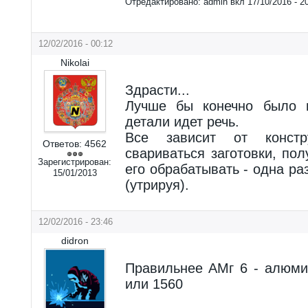
Отредактировано:
admin
вкл
17/10/2016 - 2
12/02/2016 - 00:12
Nikolai
Здрасти...
Лучше бы конечно было п
детали идет речь.
Все зависит от констр
Ответов:
4562
свариваться заготовки, пол
Зарегистрирован:
его обрабатывать - одна ра
15/01/2013
(утрируя).
12/02/2016 - 23:46
didron
Правильнее АМг 6 - алюми
или 1560