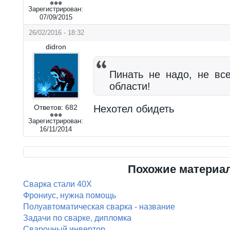
Зарегистрирован:
07/09/2015
26/02/2016 - 18:32
didron
Пинать не надо, не вс
области!
Ответов:
682
Нехотел обидеть
Зарегистрирован:
16/11/2014
Похожие материа
Сварка стали 40Х
Фрониус, нужна помощь
Полуавтоматическая сварка - название
Задачи по сварке, дипломка
Сварочный инвертор