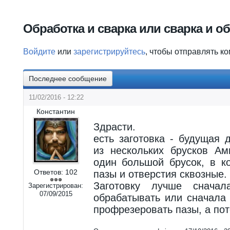
Вы здесь
Обработка и сварка или сварка и о
Войдите
или
зарегистрируйтесь
, чтобы отправлять к
Последнее сообщение
11/02/2016 - 12:22
Константин
Здрасти.
есть заготовка - будущая 
из нескольких брусков Ам
один большой брусок, в к
Ответов:
102
пазы и отверстия сквозные.
Заготовку лучше сначал
Зарегистрирован:
07/09/2015
обрабатывать или сначала 
профрезеровать пазы, а пот