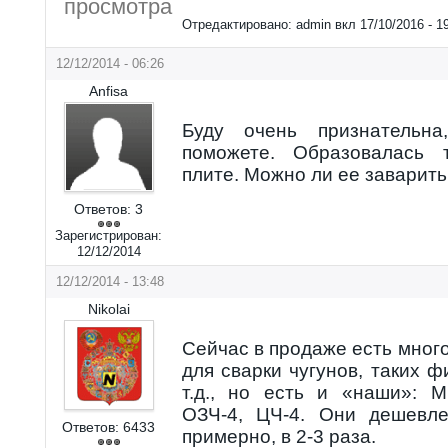
просмотра
Отредактировано:
admin
вкл
17/10/2016 - 1
12/12/2014 - 06:26
Anfisa
Буду очень признательн
поможете. Образовалась 
плите. Можно ли ее заварить
Ответов:
3
Зарегистрирован:
12/12/2014
12/12/2014 - 13:48
Nikolai
Сейчас в продаже есть мног
для сварки чугунов, таких ф
т.д., но есть и «наши»: 
ОЗЧ-4, ЦЧ-4. Они дешевле
Ответов:
6433
примерно, в 2-3 раза.