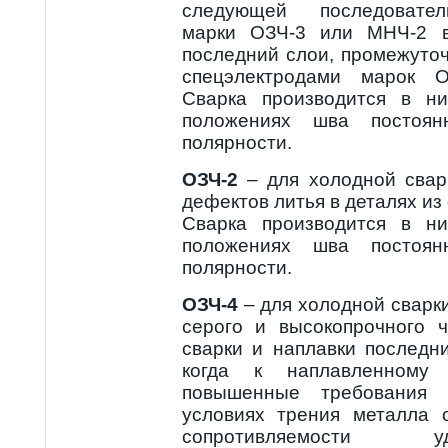
следующей последовател
марки ОЗЧ-3 или МНЧ-2 в
последний слои, промежуто
спецэлектродами марок 
Сварка производится в н
положениях шва постоян
полярности.
ОЗЧ-2
– для холодной сварк
дефектов литья в деталях из 
Сварка производится в н
положениях шва постоян
полярности.
ОЗЧ-4
– для холодной сварки
серого и высокопрочного 
сварки и наплавки последн
когда к наплавленному 
повышенные требования 
условиях трения металла 
сопротивляемости 