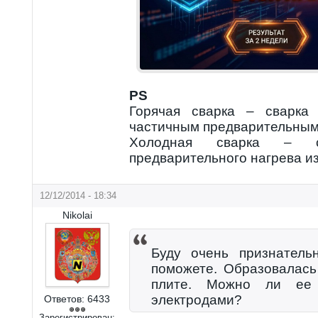
PS
Горячая сварка – сварка
частичным предварительным
Холодная сварка – с
предварительного нагрева и
12/12/2014 - 18:34
Nikolai
Буду очень признатель
поможете. Образовалась
плите. Можно ли ее 
электродами?
Ответов:
6433
Зарегистрирован: