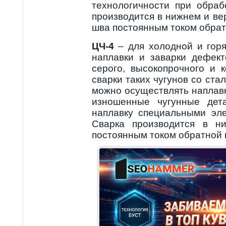
технологичности при обраб
производится в нижнем и в
шва постоянным током обрат
ЦЧ-4
– для холодной и горя
наплавки и заварки дефект
серого, высокопрочного и к
сварки таких чугунов со ста
можно осуществлять наплавк
изношенные чугунные дет
наплавку специальными эл
Сварка производится в н
постоянным током обратной 