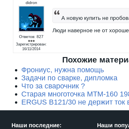
didron
А новую купить не пробо
Люди наверное не от хорошей
Ответов:
827
Зарегистрирован:
16/11/2014
Похожие матер
Фрониус, нужна помощь
Задачи по сварке, дипломка
Что за сварочник ?
Старая многоточка МТМ-160 19
ERGUS B121/30 не держит ток 
Наши последние:
Наши попу