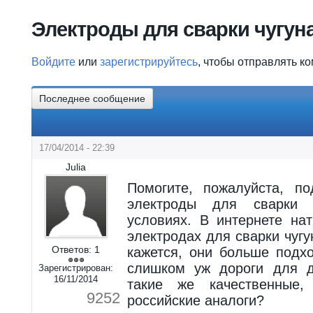
Вы здесь
Электроды для сварки чугун
Войдите
или
зарегистрируйтесь
, чтобы отправлять к
Последнее сообщение
17/04/2014 - 22:39
Julia
Помогите, пожалуйста, по
электроды для сварки
условиях. В интернете на
электродах для сварки чугун
Ответов:
1
кажется, они больше подх
слишком уж дороги для д
Зарегистрирован:
16/11/2014
такие же качественные
9252
российские аналоги?