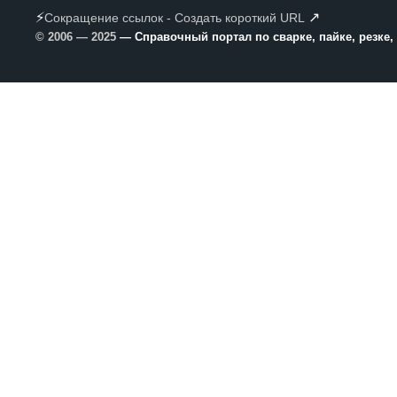
⚡
↗
Сокращение ссылок - Создать короткий URL
© 2006 — 2025
— Справочный портал по сварке, пайке, резке,