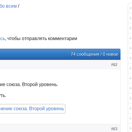
бо всем
/
есь
, чтобы отправлять комментарии
74 сообщения / 0 новое
#62
е союза. Второй уровень.
ть.
#63