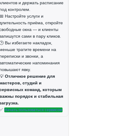
клиентов и держать расписание
под контролем.
📅 Настройте услуги и
длительность приёма, откройте
свободные окна — и клиенты
запишутся сами в пару кликов.
🕒 Вы избегаете накладок,
меньше тратите времени на
переписки и звонки, а
автоматические напоминания
повышают явку.
💡
Отличное решение для
мастеров, студий и
сервисных команд, которым
важны порядок и стабильная
загрузка.
✅
Начать пользоваться сервисом