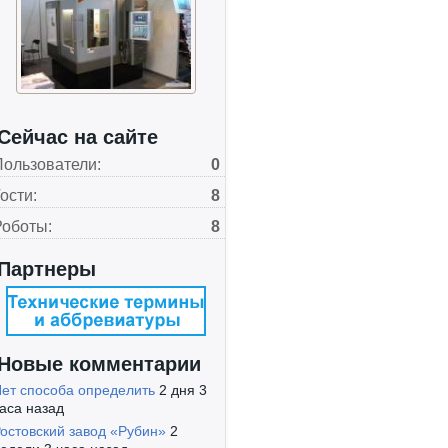
Сейчас на сайте
Пользователи:
0
ости:
8
Роботы:
8
Партнеры
Новые комментарии
ет способа определить
2 дня 3
аса назад
остовский завод «Рубин»
2