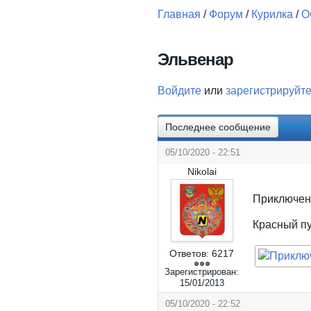
Главная
/
Форум
/
Курилка
/
О
Вы здесь
Эльвенар
Войдите
или
зарегистрируйт
Последнее сообщение
05/10/2020 - 22:51
Nikolai
Приключени
Красный пу
Ответов:
6217
Зарегистрирован:
15/01/2013
05/10/2020 - 22:52