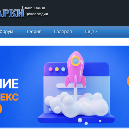
Техническая
энциклопедия
Форум
Теория
Галерея
Еще