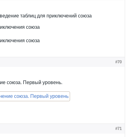
ведение таблиц для приключений союза
риключения союза
риключения союза
#70
ие союза. Первый уровень.
#71