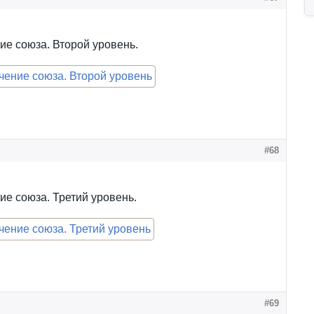
е союза. Второй уровень.
#68
е союза. Третий уровень.
#69