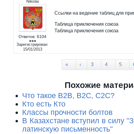
Nikolai
Ссылки на ведение таблиц для пр
Таблица приключения союза
Таблица приключения союза
Ответов:
6104
Зарегистрирован:
15/01/2013
Страницы
«
‹
3
4
5
Похожие матер
Что такое B2B, B2C, C2C?
Кто есть Кто
Классы прочности болтов
В Казахстане вступил в силу "
латинскую письменность"