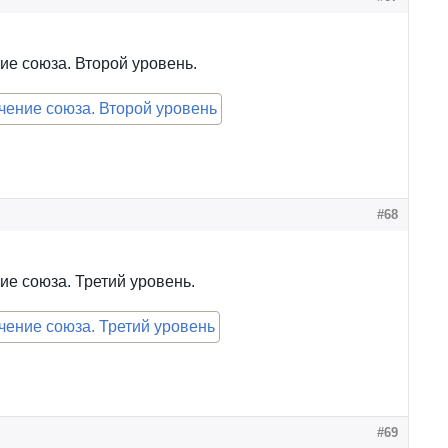
е союза. Второй уровень.
#68
е союза. Третий уровень.
#69