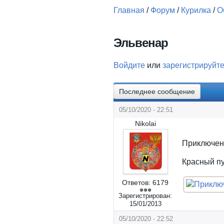
Главная
/
Форум
/
Курилка
/
О
Вы здесь
Эльвенар
Войдите
или
зарегистрируйт
Последнее сообщение
05/10/2020 - 22:51
Nikolai
Приключени
Красный пу
Ответов:
6179
Зарегистрирован:
15/01/2013
05/10/2020 - 22:52