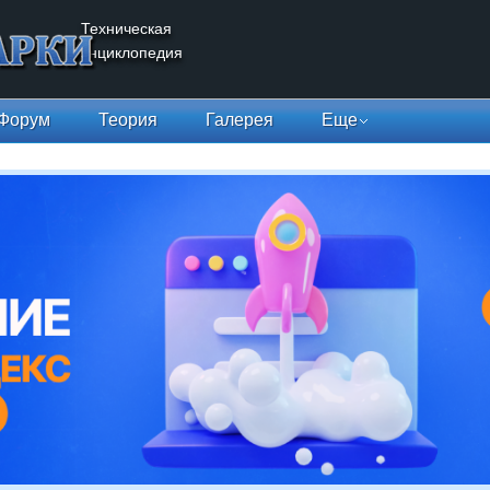
Техническая
энциклопедия
Форум
Теория
Галерея
Еще