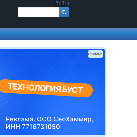
Войти
Поиск
Форма поиска
Реклама