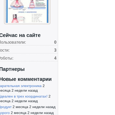
Сейчас на сайте
Пользователи:
0
ости:
3
Роботы:
4
Партнеры
Новые комментарии
арательная электроника
2
есяца 2 недели назад
деален в трех координатах!
2
есяца 2 недели назад
родукт
2 месяца 2 недели назад
орого
2 месяца 2 недели назад