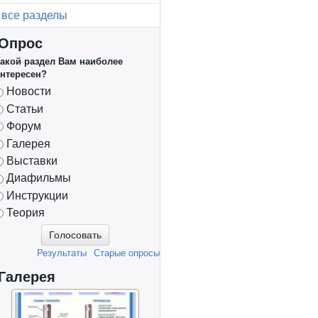
все разделы
Опрос
акой раздел Вам наиболее
нтересен?
Варианты
Новости
Статьи
Форум
Галерея
Выставки
Диафильмы
Инструкции
Теория
Результаты
Старые опросы
Галерея