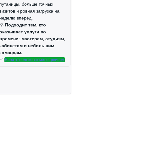
путаницы, больше точных
визитов и ровная загрузка на
неделю вперёд.
💡
Подходит тем, кто
оказывает услуги по
времени: мастерам, студиям,
кабинетам и небольшим
командам.
✅
Начать пользоваться сервисом