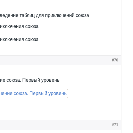
ведение таблиц для приключений союза
риключения союза
риключения союза
#70
ие союза. Первый уровень.
#71