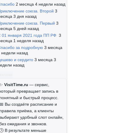
Спасибо
2 месяца 4 недели назад
риключение союза. Второй
3
есяца 3 дня назад
риключение союза. Первый
3
есяца 5 дней назад
 01 января 2021 года ПП РФ
3
есяца 1 неделя назад
пасибо за подробную
3 месяца
 недели назад
ешево и сердито
3 месяца 3
едели назад
Реклама
✨
VisitTime.ru
— сервис,
который превращает запись в
понятный и быстрый процесс.
📅 Вы создаёте расписание и
правила приёма, а клиенты
выбирают удобный слот онлайн,
без ожидания и звонков.
🕒 В результате меньше