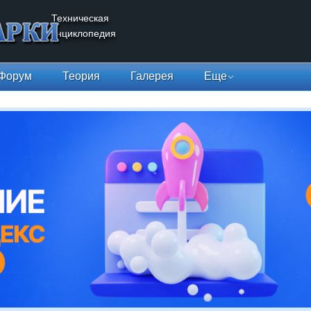
Техническая
энциклопедия
Форум
Теория
Галерея
Еще