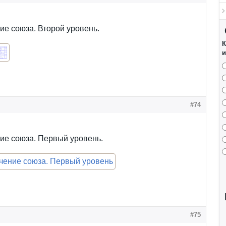
е союза. Второй уровень.
К
и
#74
ие союза. Первый уровень.
#75