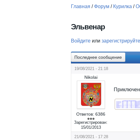
Главная
/
Форум
/
Курилка
/
О
Вы здесь
Эльвенар
Войдите
или
зарегистрируйт
Последнее сообщение
19/08/2021 - 21:18
Nikolai
Приключен
Ответов:
6386
Зарегистрирован:
15/01/2013
21/08/2021 - 17:28