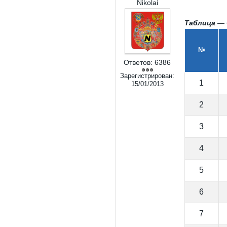
Nikolai
Таблица
— С
№
Ответов:
6386
Зарегистрирован:
1
15/01/2013
2
3
4
5
6
7