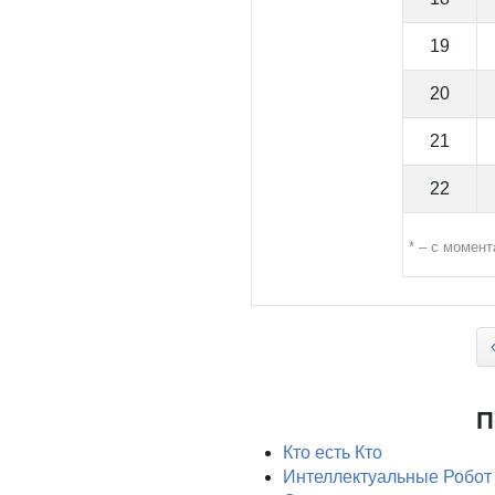
19
20
21
22
* – с момент
Страницы
П
Кто есть Кто
Интеллектуальные Робот