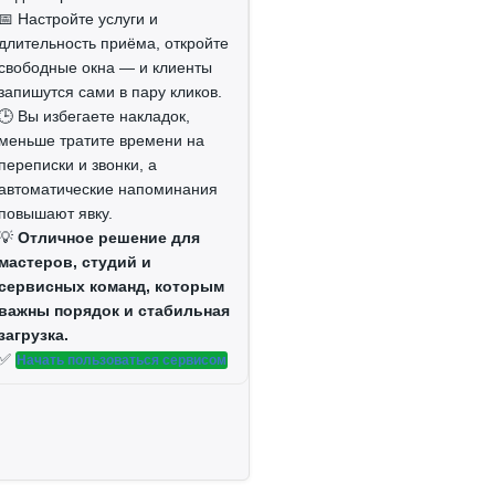
📅 Настройте услуги и
длительность приёма, откройте
свободные окна — и клиенты
запишутся сами в пару кликов.
🕒 Вы избегаете накладок,
меньше тратите времени на
переписки и звонки, а
автоматические напоминания
повышают явку.
💡
Отличное решение для
мастеров, студий и
сервисных команд, которым
важны порядок и стабильная
загрузка.
✅
Начать пользоваться сервисом