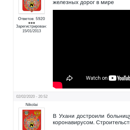
железных дорог в мире
Ответов:
5920
Зарегистрирован:
15/01/2013
02/02/2020 - 20:52
Nikolai
В Ухани достроили больниц
коронавирусом. Строительств