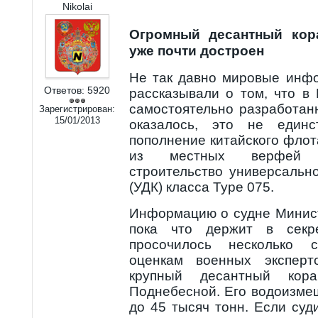
Nikolai
Огромный десантный кор
уже почти достроен
Не так давно мировые инф
Ответов:
5920
рассказывали о том, что в
самостоятельно разработан
Зарегистрирован:
15/01/2013
оказалось, это не единс
пополнение китайского флота
из местных верфей у
строительство универсальн
(УДК) класса Type 075.
Информацию о судне Минис
пока что держит в секр
просочилось несколько 
оценкам военных эксперт
крупный десантный кора
Поднебесной. Его водоизме
до 45 тысяч тонн. Если суд