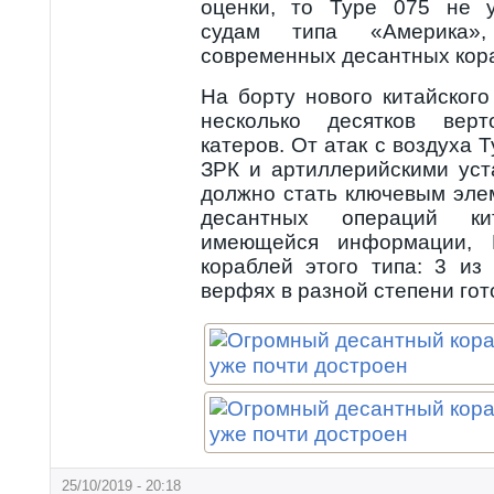
оценки, то Type 075 не у
судам типа «Америка
современных десантных кор
На борту нового китайског
несколько десятков вер
катеров. От атак с воздуха 
ЗРК и артиллерийскими уст
должно стать ключевым эле
десантных операций к
имеющейся информации,
кораблей этого типа: 3 из
верфях в разной степени гот
25/10/2019 - 20:18