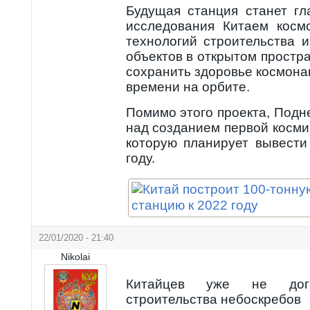
Будущая станция станет г
исследования Китаем косм
технологий строительства 
объектов в открытом простра
сохранить здоровье космона
времени на орбите.
Помимо этого проекта, Подн
над созданием первой косми
которую планирует вывести
году.
22/01/2020 - 21:40
Nikolai
Китайцев уже не дог
строительства небоскребов