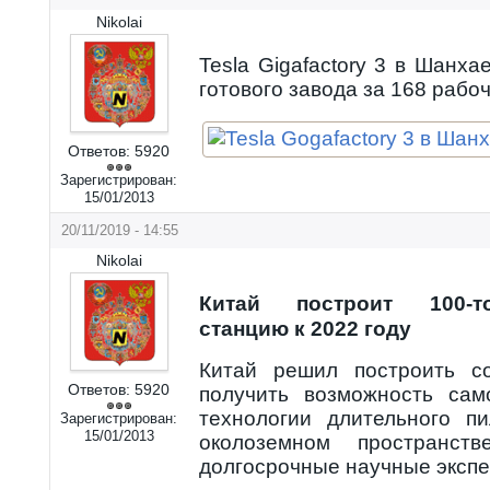
Nikolai
Tesla Gigafactory 3 в Шанха
готового завода за 168 рабо
Ответов:
5920
Зарегистрирован:
15/01/2013
20/11/2019 - 14:55
Nikolai
Китай построит 100-т
станцию к 2022 году
Китай решил построить с
Ответов:
5920
получить возможность сам
технологии длительного п
Зарегистрирован:
15/01/2013
околоземном пространст
долгосрочные научные эксп