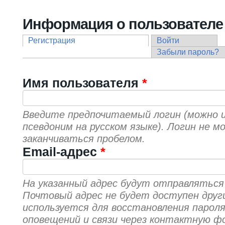
Вы здесь
Информация о пользователе
Регистрация
(активная вкладка)
Войти
Главные вкладки
Забыли пароль?
Имя пользователя
*
Введите предпочитаемый логин (можно 
псевдоним на русском языке). Логин не 
заканчиваться пробелом.
Email-адрес
*
На указанный адрес будут отправляться
Почтовый адрес не будет доступен друг
используется для восстановления пароля
оповещений и связи через контактную ф