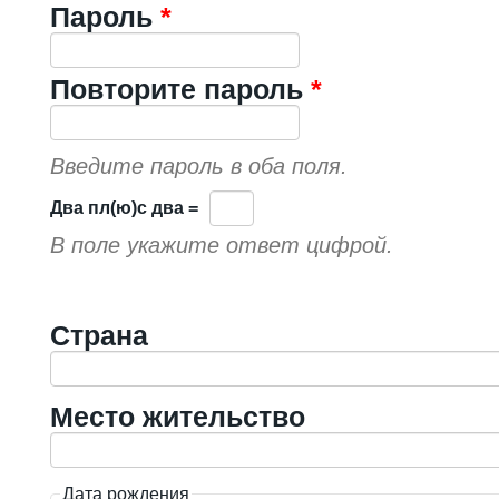
Пароль
*
Повторите пароль
*
Введите пароль в оба поля.
Двa пл(ю)c двa =
В поле укажите ответ цифрой.
Страна
Место жительство
Дата рождения