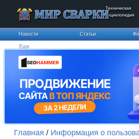
Техническая
энциклопедия
Новости
Статьи
Фо
Еще
Главная
/
Информация о пользов