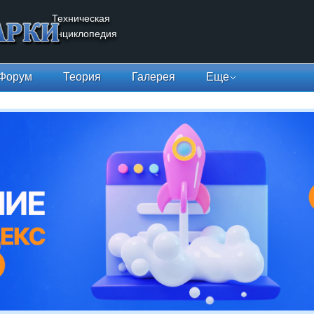
Техническая
энциклопедия
Форум
Теория
Галерея
Еще