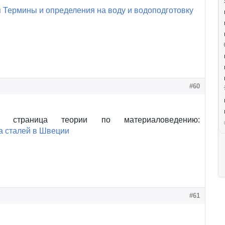
ы
Термины и определения на воду и водоподготовку
#60
а страница теории по материаловедению:
а сталей в Швеции
#61