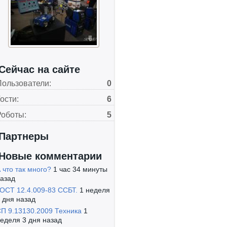
Сейчас на сайте
Пользователи:
0
ости:
6
Роботы:
5
Партнеры
Новые комментарии
 что так много?
1 час 34 минуты
азад
ОСТ 12.4.009-83 ССБТ.
1 неделя
 дня назад
П 9.13130.2009 Техника
1
еделя 3 дня назад