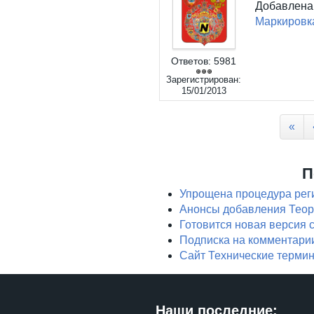
Добавлен
Маркировк
Ответов:
5981
Зарегистрирован:
15/01/2013
Страницы
«
П
Упрощена процедура реги
Анонсы добавления Теор
Готовится новая версия 
Подписка на комментари
Сайт Технические терми
Наши последние: