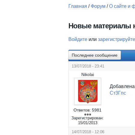
Главная
/
Форум
/
О сайте и 
Вы здесь
Новые материалы н
Войдите
или
зарегистрируйт
Последнее сообщение
13/07/2018 - 23:41
Nikolai
Добавлен
Ст3Гпс
Ответов:
5981
Зарегистрирован:
15/01/2013
14/07/2018 - 12:06