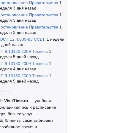
остановление Правительства
1
еделя 3 дня назад
остановление Правительства
1
еделя 3 дня назад
остановление Правительства
1
еделя 3 дня назад
ОСТ 12.4.009-83 ССБТ.
1 неделя
 дней назад
П 9.13130.2009 Техника
1
еделя 5 дней назад
П 9.13130.2009 Техника
1
еделя 4 дня назад
П 9.13130.2009 Техника
1
еделя 5 дней назад
Реклама
✨
VisitTime.ru
— удобная
онлайн-запись и расписание
для бизнес услуг.
📅 Клиенты сами выбирают
свободное время и