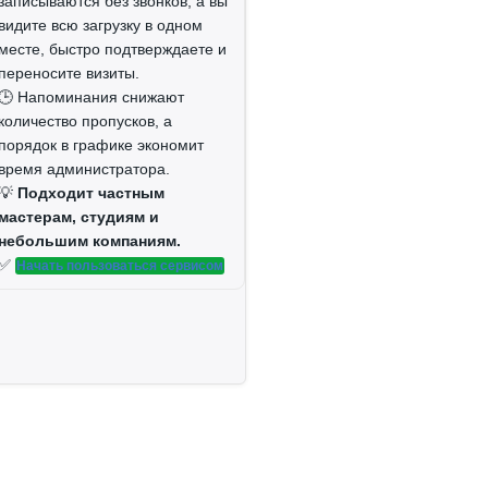
записываются без звонков, а вы
видите всю загрузку в одном
месте, быстро подтверждаете и
переносите визиты.
🕒 Напоминания снижают
количество пропусков, а
порядок в графике экономит
время администратора.
💡
Подходит частным
мастерам, студиям и
небольшим компаниям.
✅
Начать пользоваться сервисом