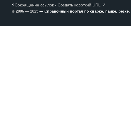
⚡
↗
Сокращение ссылок - Создать короткий URL
© 2006 — 2025
— Справочный портал по сварке, пайке, резке,