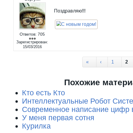
Поздравляю!!!
Ответов:
705
Зарегистрирован:
15/03/2016
Страницы
«
‹
1
2
Похожие матер
Кто есть Кто
Интеллектуальные Робот Сист
Современное написание цифр в
У меня первая сотня
Курилка