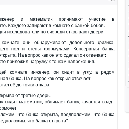
нженер и математик принимают участие в
те. Каждого запирают в комнате с банкой бобов.
дня исследователи по очереди открывают двери.
комнате они обнаруживают довольного физика,
его пол и стены формулами. Консервная банка
ткрыта. На вопрос как он это сделал он отвечает:
сто приложил нагрузку к точкам напряжения.
ей комнате инженер, он сидит в углу, а рядом
ная банка. На вопрос как открыл отвечает:
тал её до точки отказа.
ткрывают третью дверь.
у сидит математик, обнимает банку, качается взад–
ормочет:
ложим, что банка открыта, предположим, что банка
редположим, что банка открыта"