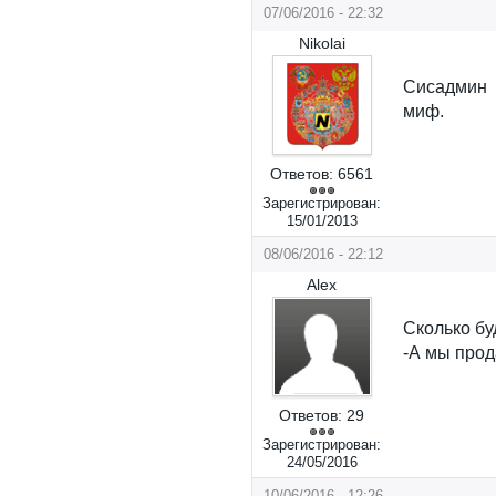
07/06/2016 - 22:32
Nikolai
Сисадмин м
миф.
Ответов:
6561
Зарегистрирован:
15/01/2013
08/06/2016 - 22:12
Alex
Сколько бу
-А мы прод
Ответов:
29
Зарегистрирован:
24/05/2016
10/06/2016 - 12:26