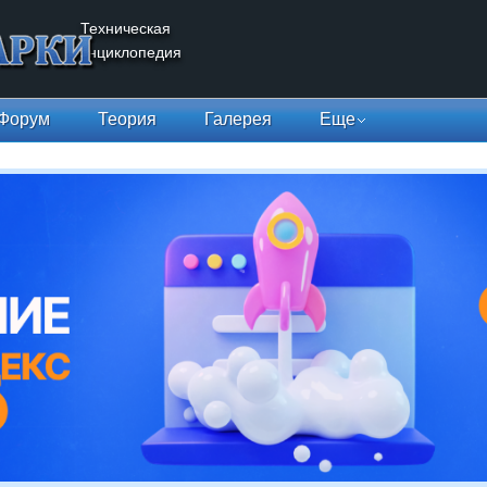
Техническая
энциклопедия
Форум
Теория
Галерея
Еще