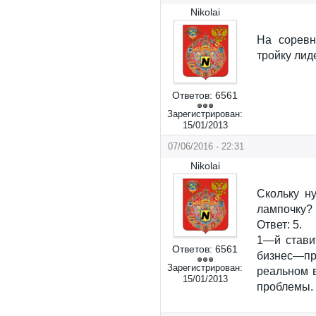
Nikolai
На соревн
тройку лид
Ответов:
6561
Зарегистрирован:
15/01/2013
07/06/2016 - 22:31
Nikolai
Скольку н
лампочку?
Ответ: 5.
1—й стави
Ответов:
6561
бизнес—п
Зарегистрирован:
реальном 
15/01/2013
проблемы. 