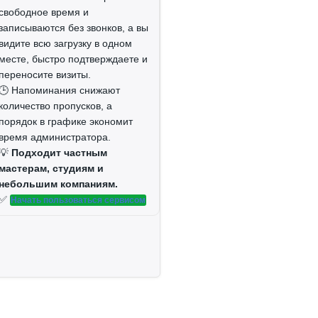
свободное время и
записываются без звонков, а вы
видите всю загрузку в одном
месте, быстро подтверждаете и
переносите визиты.
🕒 Напоминания снижают
количество пропусков, а
порядок в графике экономит
время администратора.
💡
Подходит частным
мастерам, студиям и
небольшим компаниям.
✅
Начать пользоваться сервисом