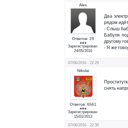
Alex
Два электр
рядом идёт
- Слыш ба
Бабуля по
Ответов:
29
другому го
Зарегистрирован:
- Я же гово
24/05/2016
07/06/2016 - 22:29
Nikolai
Проститут
снять напр
Ответов:
6561
Зарегистрирован:
15/01/2013
07/06/2016 - 22:30