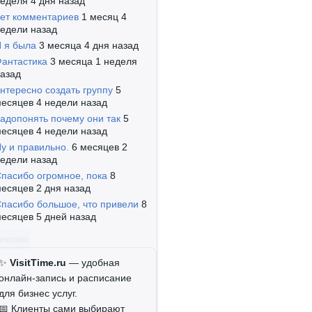
еделя 4 дня назад
ет комментариев
1 месяц 4
едели назад
 я была
3 месяца 4 дня назад
антастика
3 месяца 1 неделя
азад
нтересно создать группу
5
есяцев 4 недели назад
адопонять почему они так
5
есяцев 4 недели назад
у и правильно.
6 месяцев 2
едели назад
пасибо огромное, пока
8
есяцев 2 дня назад
пасибо большое, что привели
8
есяцев 5 дней назад
Реклама
✨
VisitTime.ru
— удобная
онлайн-запись и расписание
для бизнес услуг.
📅 Клиенты сами выбирают