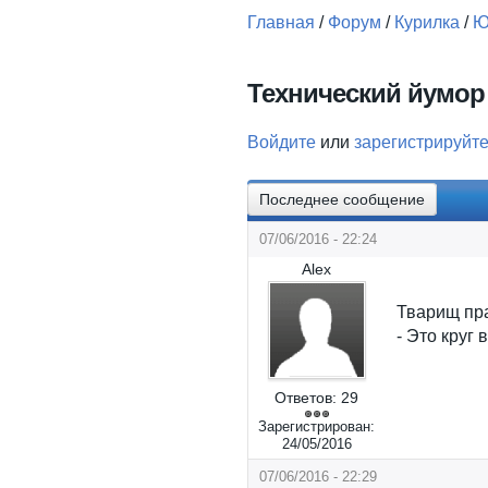
Главная
/
Форум
/
Курилка
/
Ю
Вы здесь
Технический йумор
Войдите
или
зарегистрируйт
Последнее сообщение
07/06/2016 - 22:24
Alex
Тварищ пра
- Это круг 
Ответов:
29
Зарегистрирован:
24/05/2016
07/06/2016 - 22:29