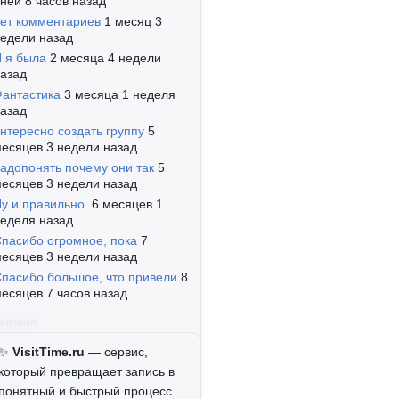
ней 8 часов назад
ет комментариев
1 месяц 3
едели назад
 я была
2 месяца 4 недели
азад
антастика
3 месяца 1 неделя
азад
нтересно создать группу
5
есяцев 3 недели назад
адопонять почему они так
5
есяцев 3 недели назад
у и правильно.
6 месяцев 1
еделя назад
пасибо огромное, пока
7
есяцев 3 недели назад
пасибо большое, что привели
8
есяцев 7 часов назад
Реклама
✨
VisitTime.ru
— сервис,
который превращает запись в
понятный и быстрый процесс.