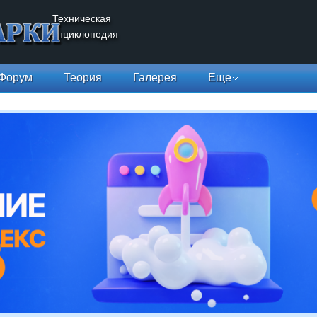
Техническая
энциклопедия
Форум
Теория
Галерея
Еще