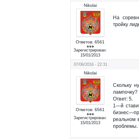
Nikolai
На соревн
тройку лид
Ответов:
6561
Зарегистрирован:
15/01/2013
07/06/2016 - 22:31
Nikolai
Скольку н
лампочку?
Ответ: 5.
1—й стави
Ответов:
6561
бизнес—п
Зарегистрирован:
реальном 
15/01/2013
проблемы. 