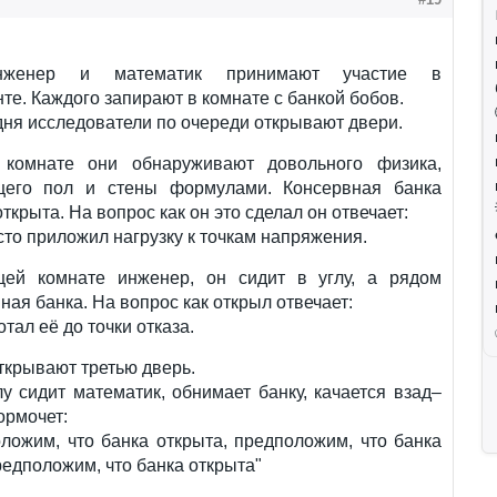
нженер и математик принимают участие в
те. Каждого запирают в комнате с банкой бобов.
дня исследователи по очереди открывают двери.
комнате они обнаруживают довольного физика,
его пол и стены формулами. Консервная банка
ткрыта. На вопрос как он это сделал он отвечает:
сто приложил нагрузку к точкам напряжения.
ей комнате инженер, он сидит в углу, а рядом
ная банка. На вопрос как открыл отвечает:
тал её до точки отказа.
ткрывают третью дверь.
у сидит математик, обнимает банку, качается взад–
ормочет:
ложим, что банка открыта, предположим, что банка
редположим, что банка открыта"