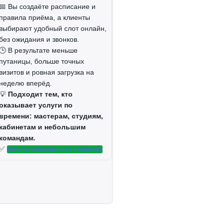
📅 Вы создаёте расписание и
правила приёма, а клиенты
выбирают удобный слот онлайн,
без ожидания и звонков.
🕒 В результате меньше
путаницы, больше точных
визитов и ровная загрузка на
неделю вперёд.
💡
Подходит тем, кто
оказывает услуги по
времени: мастерам, студиям,
кабинетам и небольшим
командам.
✅
Начать пользоваться сервисом