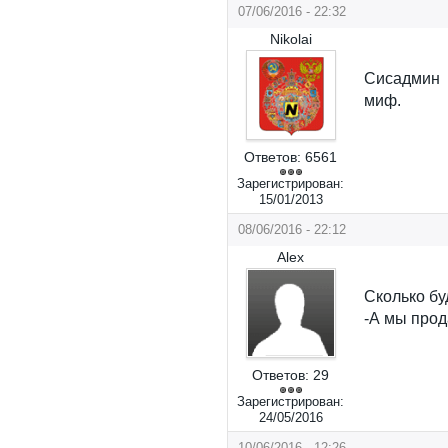
07/06/2016 - 22:32
Nikolai
Сисадмин м
миф.
Ответов:
6561
Зарегистрирован:
15/01/2013
08/06/2016 - 22:12
Alex
Сколько бу
-А мы прод
Ответов:
29
Зарегистрирован:
24/05/2016
10/06/2016 - 12:26