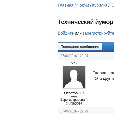
Главная
/
Форум
/
Курилка
/
Ю
Вы здесь
Технический йумор
Войдите
или
зарегистрируйт
Последнее сообщение
07/06/2016 - 22:24
Alex
Тварищ пра
- Это круг 
Ответов:
29
Зарегистрирован:
24/05/2016
07/06/2016 - 22:29