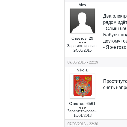
Alex
Два электр
рядом идёт
- Слыш ба
Бабуля по
Ответов:
29
другому го
Зарегистрирован:
- Я же гово
24/05/2016
07/06/2016 - 22:29
Nikolai
Проститут
снять напр
Ответов:
6561
Зарегистрирован:
15/01/2013
07/06/2016 - 22:30