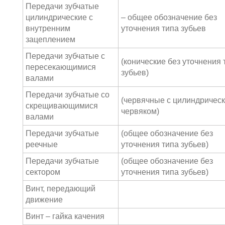
Передачи зубчатые
цилиндрические с
– общее обозначение без
внутренним
уточнения типа зубьев
зацеплением
Передачи зубчатые с
(конические без уточнения 
пересекающимися
зубьев)
валами
Передачи зубчатые со
(червячные с цилиндричес
скрещивающимися
червяком)
валами
Передачи зубчатые
(общее обозначение без
реечные
уточнения типа зубьев)
Передачи зубчатые
(общее обозначение без
сектором
уточнения типа зубьев)
Винт, передающий
движение
Винт – гайка качения