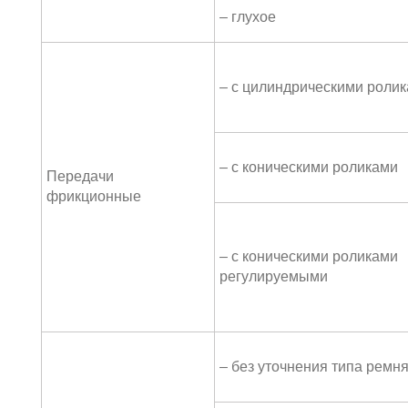
– глухое
– с цилиндрическими роли
– с коническими роликами
Передачи
фрикционные
– с коническими роликами
регулируемыми
– без уточнения типа ремн