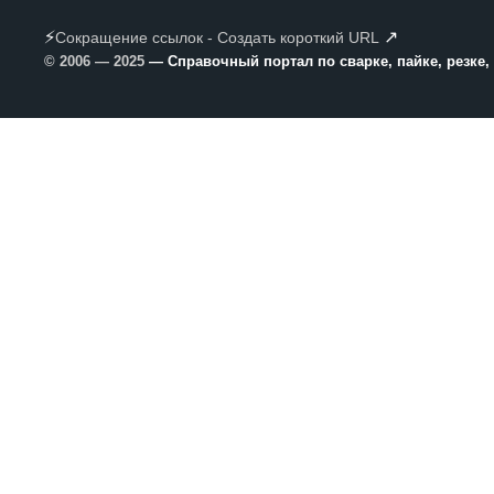
⚡
↗
Сокращение ссылок - Создать короткий URL
© 2006 — 2025
— Справочный портал по сварке, пайке, резке,