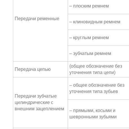
– плоским ремнем
Передачи ременные
– клиновидным ремнем
– круглым ремнем
– зубчатым ремнем
(общее обозначение без
Передача цепью
уточнения типа цепи)
– общее обозначение без
уточнения типа зубьев
Передачи зубчатые
цилиндрические с
внешним зацеплением
– прямыми, косыми и
шевронными зубьями