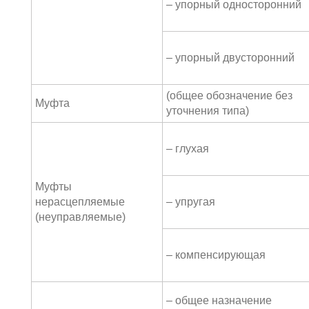
– упорный односторонний
– упорный двусторонний
(общее обозначение без
Муфта
уточнения типа)
– глухая
Муфты
нерасцепляемые
– упругая
(неуправляемые)
– компенсирующая
– общее назначение