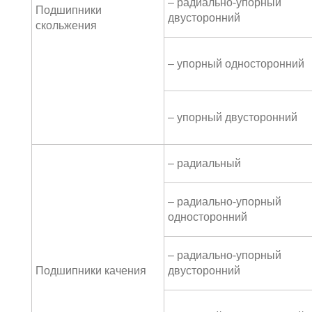
– радиально-упорный
Подшипники
двусторонний
скольжения
– упорный односторонний
– упорный двусторонний
– радиальный
– радиально-упорный
односторонний
– радиально-упорный
Подшипники качения
двусторонний