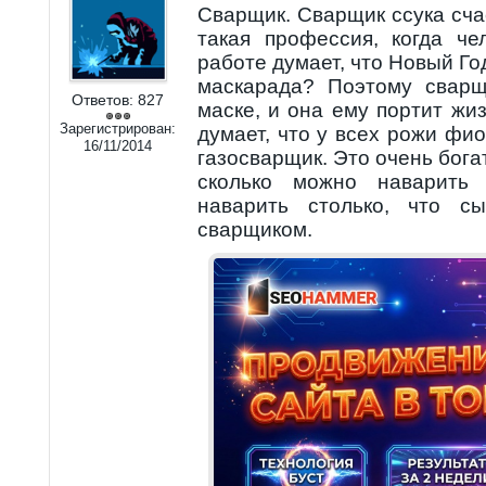
Сварщик. Сварщик ссука сча
такая профессия, когда ч
работе думает, что Новый Год
маскарада? Поэтому сварщ
Ответов:
827
маске, и она ему портит жи
Зарегистрирован:
думает, что у всех рожи фио
16/11/2014
газосварщик. Это очень бога
сколько можно наварить
наварить столько, что с
сварщиком.