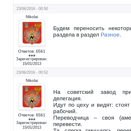
23/06/2016 - 00:50
Nikolai
Будем переносить некотор
раздела в раздел
Разное
.
Ответов:
6561
Зарегистрирован:
15/01/2013
23/06/2016 - 00:52
Nikolai
На советский завод при
делегация.
Идут по цеху и видят: стоят
рабочий.
Ответов:
6561
Переводчица – своя (амер
Зарегистрирован:
перевести.
15/01/2013
Та, слегка смущаясь, пере