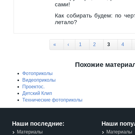
сами!
Как собирать будем: по чер
летало?
Страницы
«
‹
1
2
3
4
Похожие материа
Фотоприколы
Видеоприколы
Проектос.
Детский Клип
Технические фотоприколы
Наши последние:
Наши попу
Материалы
Материалы