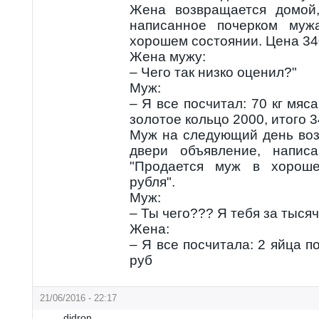
Жена возвращается домой,
написанное почерком муж
хорошем состоянии. Цена 34
Жена мужу:
– Чего так низко оценил?"
Муж:
– Я все посчитал: 70 кг мяса
золотое кольцо 2000, итого 3
Муж на следующий день воз
двери объявление, напис
"Продается муж в хороше
рубля".
Муж:
– Ты чего??? Я тебя за тыся
Жена:
– Я все посчитала: 2 яйца по
руб
21/06/2016 - 22:17
didron