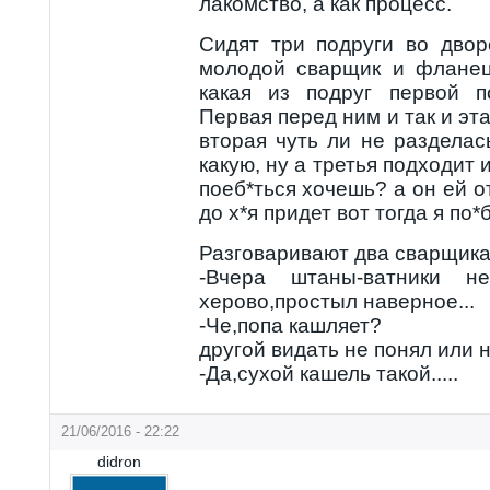
лакомство, а как процесс.
Cидят три подруги во дво
молодой сварщик и фланец
какая из подруг первой п
Первая перед ним и так и эта
вторая чуть ли не разделас
какую, ну а третья подходит
поеб*ться хочешь? а он ей о
до х*я придет вот тогда я по*
Разговаривают два сварщика
-Вчера штаны-ватники не
херово,простыл наверное...
-Че,попа кашляет?
другой видать не понял или 
-Да,сухой кашель такой.....
21/06/2016 - 22:22
didron