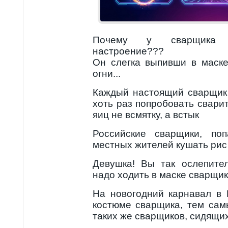
Почему у сварщика в
настроение???
Он слегка выпивши в маске
огни...
Каждый настоящий сварщик
хоть раз попробовать сварит
яиц не всмятку, а встык
Российские сварщики, по
местных жителей кушать рис
Девушка! Вы так ослепите
надо ходить в маске сварщик
На новогодний карнавал в
костюме сварщика, тем са
таких же сварщиков, сидящих