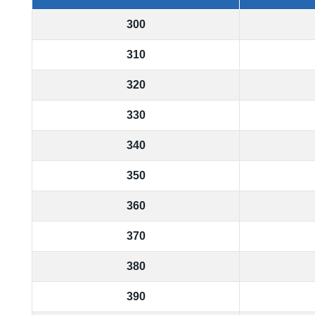
300
310
320
330
340
350
360
370
380
390