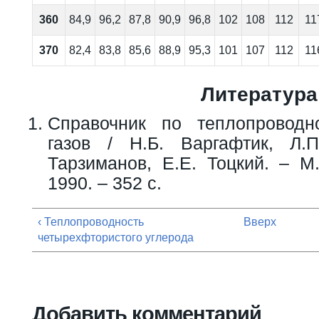
360
84,9
96,2
87,8
90,9
96,8
102
108
112
11
370
82,4
83,8
85,6
88,9
95,3
101
107
112
11
Литература
Справочник по теплопроводн
газов / Н.Б. Варгафтик, Л.
Тарзиманов, Е.Е. Тоцкий. – М.
1990. – 352 с.
‹ Теплопроводность
Вверх
четырехфтористого углерода
Добавить комментарий