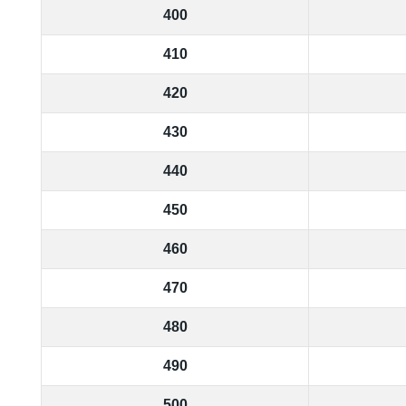
400
410
420
430
440
450
460
470
480
490
500