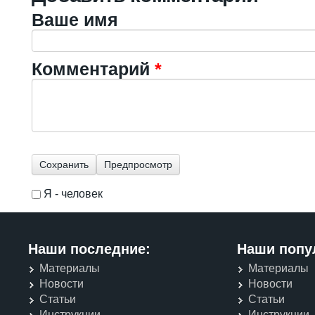
Ваше имя
Комментарий
*
Я - человек
I'm a spammer
Наши последние:
Наши попу
Материалы
Материалы
Новости
Новости
Статьи
Статьи
Инструкции
Инструкции