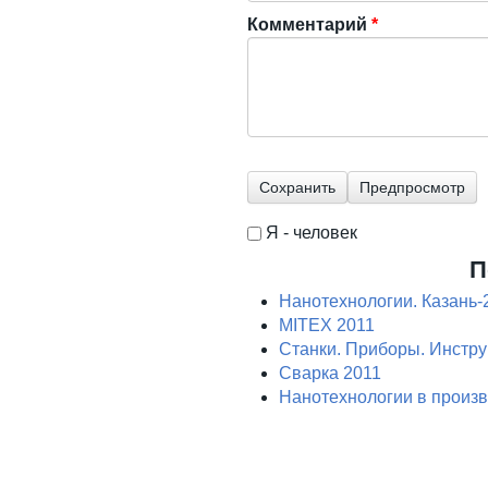
Комментарий
*
Я - человек
I'm a spammer
П
Нанотехнологии. Казань-
MITEX 2011
Станки. Приборы. Инстр
Сварка 2011
Нанотехнологии в произ