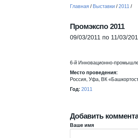
Главная
/
Выставки
/
2011
/
Вы здесь
Промэкспо 2011
09/03/2011
по
11/03/20
6-й Инновационно-промышле
Место проведения:
Россия, Уфа, ВК «Башкортос
Год:
2011
Добавить коммент
Ваше имя