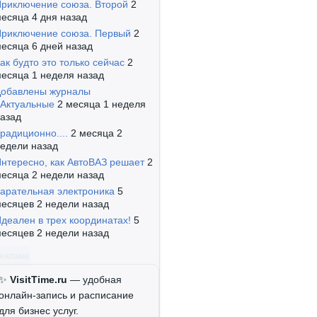
риключение союза. Второй
2
есяца 4 дня назад
риключение союза. Первый
2
есяца 6 дней назад
ак будто это только сейчас
2
есяца 1 неделя назад
обавлены журналы
Актуальные
2 месяца 1 неделя
азад
радиционно....
2 месяца 2
едели назад
нтересно, как АвтоВАЗ решает
2
есяца 2 недели назад
арательная электроника
5
есяцев 2 недели назад
деален в трех координатах!
5
есяцев 2 недели назад
Реклама
✨
VisitTime.ru
— удобная
онлайн-запись и расписание
для бизнес услуг.