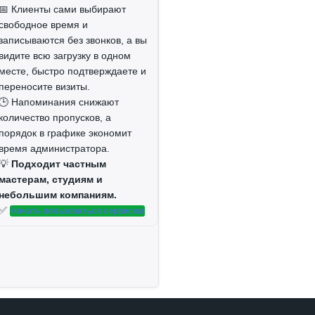
📅 Клиенты сами выбирают
свободное время и
записываются без звонков, а вы
видите всю загрузку в одном
месте, быстро подтверждаете и
переносите визиты.
🕒 Напоминания снижают
количество пропусков, а
порядок в графике экономит
время администратора.
💡
Подходит частным
мастерам, студиям и
небольшим компаниям.
✅
Начать пользоваться сервисом