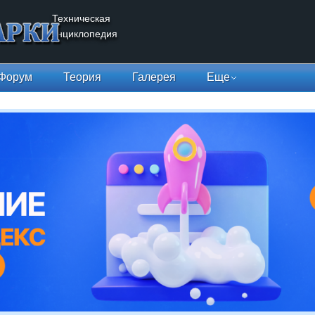
Техническая
энциклопедия
Форум
Теория
Галерея
Еще