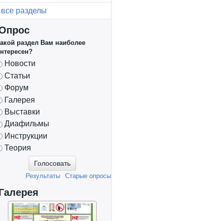
все разделы
Опрос
акой раздел Вам наиболее
нтересен?
Варианты
Новости
Статьи
Форум
Галерея
Выставки
Диафильмы
Инструкции
Теория
Результаты
Старые опросы
Галерея