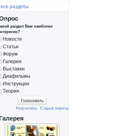
все разделы
Опрос
акой раздел Вам наиболее
нтересен?
Варианты
Новости
Статьи
Форум
Галерея
Выставки
Диафильмы
Инструкции
Теория
Результаты
Старые опросы
Галерея