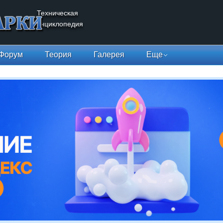
Техническая
энциклопедия
Форум
Теория
Галерея
Еще