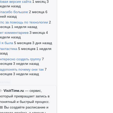
овая версия сайта
1 месяц 3
едели назад
пасибо большое
2 месяца 6
ней назад
пс за помощь по технологии
2
есяца 1 неделя назад
ет комментариев
3 месяца 4
едели назад
 я была
5 месяцев 3 дня назад
антастика
5 месяцев 1 неделя
азад
нтересно создать группу
7
есяцев 3 недели назад
адопонять почему они так
7
есяцев 3 недели назад
Реклама
✨
VisitTime.ru
— сервис,
который превращает запись в
понятный и быстрый процесс.
📅 Вы создаёте расписание и
правила приёма, а клиенты