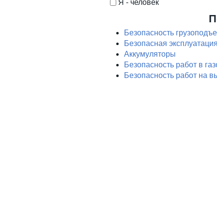
Я - человек
I'm a spammer
П
Безопасность грузоподъ
Безопасная эксплуатация
Аккумуляторы
Безопасность работ в га
Безопасность работ на в