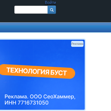
Войти
Поиск
Форма поиска
Реклама