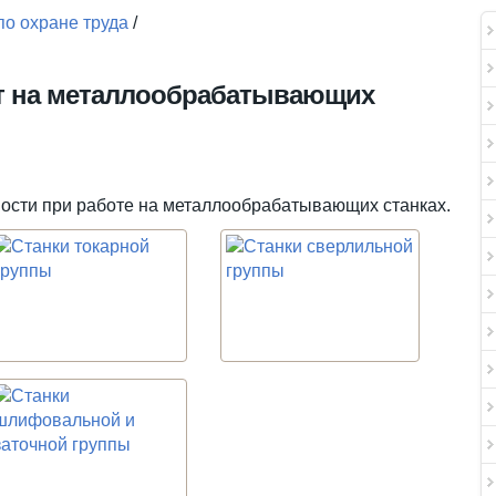
по охране труда
/
т на металлообрабатывающих
ности при работе на металлообрабатывающих станках.