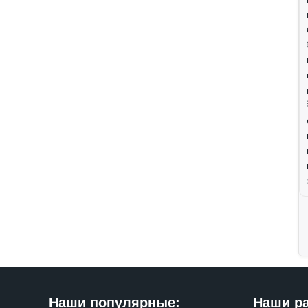
Наши популярные:
Наши р