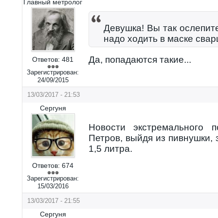
Главный метролог
Девушка! Вы так ослепит
надо ходить в маске свар
Да, попадаются такие...
Ответов:
481
Зарегистрирован:
24/09/2015
13/03/2017 - 21:53
Сергуня
Новости экстремального 
Петров, выйдя из пивнушки, 
1,5 литра.
Ответов:
674
Зарегистрирован:
15/03/2016
13/03/2017 - 21:55
Сергуня