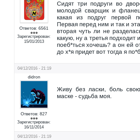
Cидят три подруги во дво
молодой сварщик и фланец
какая из подруг первой п
Первая перед ним и так и эта
Ответов:
6561
вторая чуть ли не разделас
Зарегистрирован:
какую, ну а третья подходит
15/01/2013
поеб*ться хочешь? а он ей о
до х*я придет вот тогда я по*
04/12/2016 - 21:19
didron
Живу без ласки, боль свою
маске - судьба моя.
Ответов:
827
Зарегистрирован:
16/11/2014
04/12/2016 - 21:19