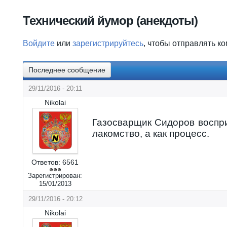
Вы здесь
Технический йумор (анекдоты)
Войдите
или
зарегистрируйтесь
, чтобы отправлять к
Последнее сообщение
29/11/2016 - 20:11
Nikolai
Газосварщик Сидоров воспр
лакомство, а как процесс.
Ответов:
6561
Зарегистрирован:
15/01/2013
29/11/2016 - 20:12
Nikolai