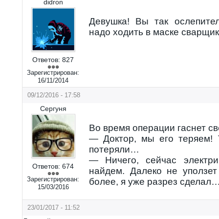
didron
Девушка! Вы так ослепите
надо ходить в маске сварщик
Ответов:
827
Зарегистрирован:
16/11/2014
09/12/2016 - 17:58
Сергуня
Во время операции гаснет св
— Доктор, мы его теряем! Т
потеряли…
— Ничего, сейчас электр
Ответов:
674
найдем. Далеко не уползе
Зарегистрирован:
более, я уже разрез сделал
15/03/2016
23/01/2017 - 11:52