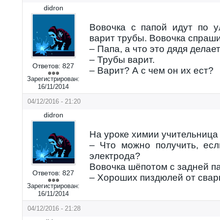
didron
Вовочка с папой идут по у
варит трубы. Вовочка спраши
– Папа, а что это дядя делае
– Трубы варит.
Ответов:
827
– Варит? А с чем он их ест?
Зарегистрирован:
16/11/2014
04/12/2016 - 21:20
didron
На уроке химии учительница
– Что можно получить, есл
электрода?
Вовочка шёпотом с задней п
Ответов:
827
– Хороших пиздюлей от свар
Зарегистрирован:
16/11/2014
04/12/2016 - 21:28