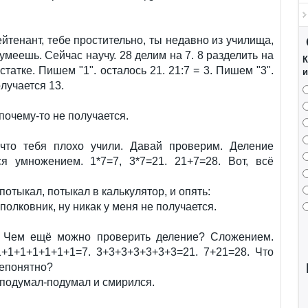
ейтенант, тебе простительно, ты недавно из училища,
 умеешь. Сейчас научу. 28 делим на 7. 8 разделить на
К
остатке. Пишем "1". осталось 21. 21:7 = 3. Пишем "3".
и
лучается 13.
 почему-то не получается.
что тебя плохо учили. Давай проверим. Деление
ся умножением. 1*7=7, 3*7=21. 21+7=28. Вот, всё
потыкал, потыкал в калькулятор, и опять:
полковник, ну никак у меня не получается.
 Чем ещё можно проверить деление? Сложением.
1+1+1+1+1+1+1=7. 3+3+3+3+3+3+3=21. 7+21=28. Что
непонятно?
подумал-подумал и смирился.