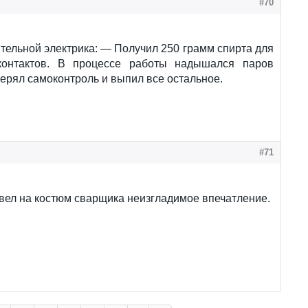
#70
тельной электрика: — Получил 250 грамм спирта для
контактов. В процессе работы надышался паров
терял самоконтроль и выпил все остальное.
#71
вел на костюм сварщика неизгладимое впечатление.