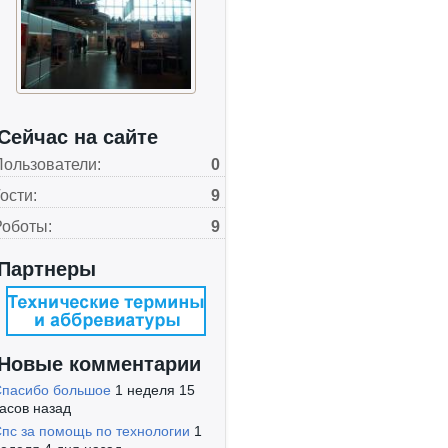
Сейчас на сайте
Пользователи:
0
ости:
9
Роботы:
9
Партнеры
Новые комментарии
пасибо большое
1 неделя 15
асов назад
пс за помощь по технологии
1