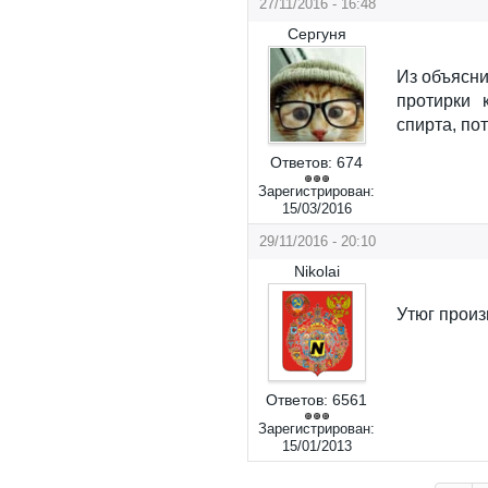
27/11/2016 - 16:48
Сергуня
Из объясни
протирки 
спирта, по
Ответов:
674
Зарегистрирован:
15/03/2016
29/11/2016 - 20:10
Nikolai
Утюг произ
Ответов:
6561
Зарегистрирован:
15/01/2013