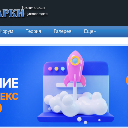
Техническая
энциклопедия
Форум
Теория
Галерея
Еще