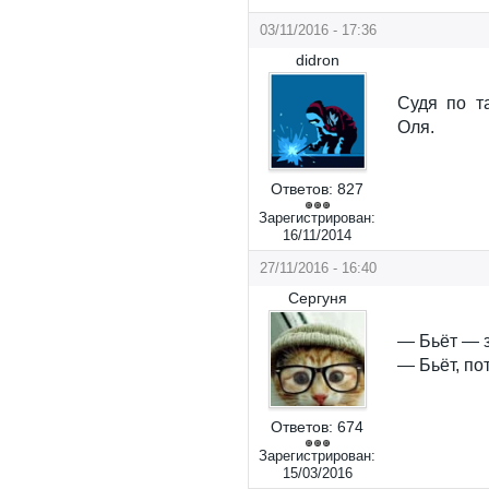
03/11/2016 - 17:36
didron
Судя по т
Оля.
Ответов:
827
Зарегистрирован:
16/11/2014
27/11/2016 - 16:40
Сергуня
— Бьёт — з
— Бьёт, по
Ответов:
674
Зарегистрирован:
15/03/2016