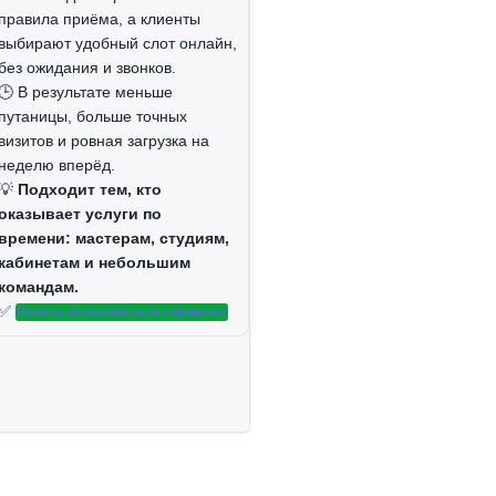
правила приёма, а клиенты
выбирают удобный слот онлайн,
без ожидания и звонков.
🕒 В результате меньше
путаницы, больше точных
визитов и ровная загрузка на
неделю вперёд.
💡
Подходит тем, кто
оказывает услуги по
времени: мастерам, студиям,
кабинетам и небольшим
командам.
✅
Начать пользоваться сервисом