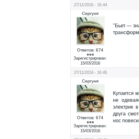
27/11/2016 - 16:44
Сергуня
"Бьет — зн
трансформа
Ответов:
674
Зарегистрирован:
15/03/2016
27/11/2016 - 16:45
Сергуня
Купается м
не одевая
электрик 
друга смот
Ответов:
674
нос повеси
Зарегистрирован:
15/03/2016