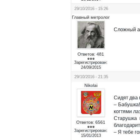
29/10/2016 - 15:26
Главный метролог
Сложный а
Ответов:
481
Зарегистрирован:
24/09/2015
29/10/2016 - 21:35
Nikolai
Сидят два 
– Бабушка!
когтями ла
Старушка 
Ответов:
6561
благодарит
Зарегистрирован:
– Я тебе го
15/01/2013