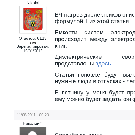
Nikolai
ВЧ-нагрев диэлектриков опис
формулой 1 из этой статьи.
Емкости систем электро
Ответов:
6123
происходит между электро
книг.
Зарегистрирован:
15/01/2013
Диэлектрические сво
представлены
здесь
.
Статьи попозже будут выл
нужные люди в отпусках - лет
В пятницу у меня будет п
ему можно будет задать кон
11/08/2011 - 00:29
НиколайФ