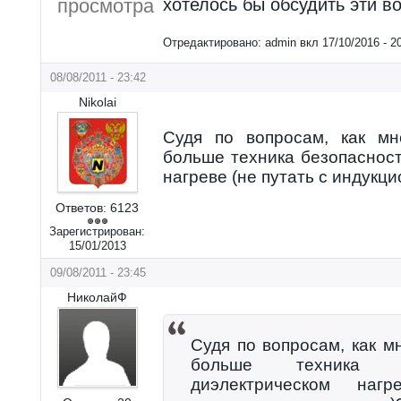
просмотра
хотелось бы обсудить эти в
Отредактировано:
admin
вкл
17/10/2016 - 2
08/08/2011 - 23:42
Nikolai
Судя по вопросам, как мн
больше техника безопаснос
нагреве (не путать с индукц
Ответов:
6123
Зарегистрирован:
15/01/2013
09/08/2011 - 23:45
НиколайФ
Судя по вопросам, как м
больше техника б
диэлектрическом наг