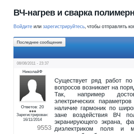
Вы здесь
ВЧ-нагрев и сварка полимер
Войдите
или
зарегистрируйтесь
, чтобы отправлять к
Последнее сообщение
08/08/2011 - 23:37
НиколайФ
Существует ряд работ по
вопросов возникает на поря
Так, например достов
электрических параметро
Ответов:
20
наличие гармоник по широ
зане воздействия ВЧ по
Зарегистрирован:
16/11/2014
экранирующего экрана, фа
9553
диэлектриком поля и м