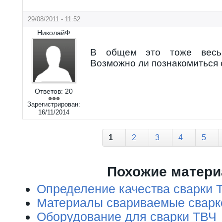
29/08/2011 - 11:52
НиколайФ
В общем это тоже весьм
Возможно ли познакомиться 
Ответов:
20
Зарегистрирован:
16/11/2014
Страницы
1
2
3
4
5
Похожие матер
Определение качества сварки 
Материалы свариваемые сварк
Оборудование для сварки ТВЧ