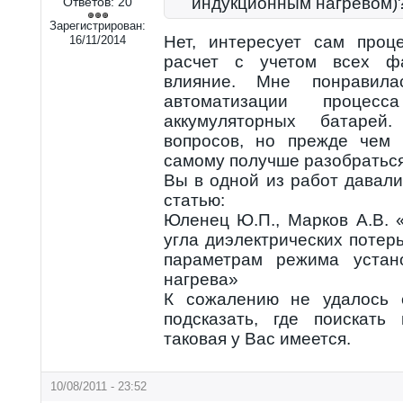
индукционным нагревом)
Ответов:
20
Зарегистрирован:
Нет, интересует сам проц
16/11/2014
расчет с учетом всех фа
влияние. Мне понравил
автоматизации процес
аккумуляторных батарей
вопросов, но прежде чем 
самому получше разобраться
Вы в одной из работ давал
статью:
Юленец Ю.П., Марков А.В. 
угла диэлектрических потер
параметрам режима устано
нагрева»
К сожалению не удалось 
подсказать, где поискать
таковая у Вас имеется.
10/08/2011 - 23:52