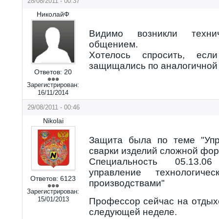
28/08/2011 - 00:37
НиколайФ
Видимо возникли техн
общением.
Хотелось спросить, ес
защищались по аналогичной
Ответов:
20
Зарегистрирован:
16/11/2014
29/08/2011 - 00:46
Nikolai
Защита была по теме "Уп
сварки изделий сложной фо
Специальность 05.13.0
управление технологиче
Ответов:
6123
производствами"
Зарегистрирован:
15/01/2013
Профессор сейчас на отдыхе
следующей неделе.