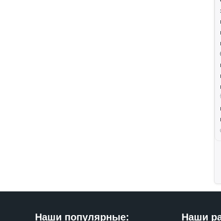
Наши популярные:
Наши р