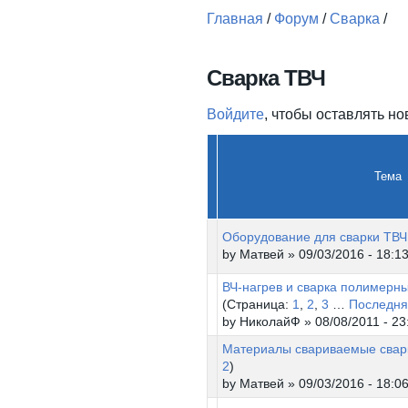
Главная
/
Форум
/
Сварка
/
Вы здесь
Сварка ТВЧ
Войдите
, чтобы оставлять н
Тема
Оборудование для сварки ТВЧ
by
Матвей
» 09/03/2016 - 18:1
ВЧ-нагрев и сварка полимерн
(Страница:
1
,
2
,
3
…
Последня
by
НиколайФ
» 08/08/2011 - 23
Материалы свариваемые свар
2
)
by
Матвей
» 09/03/2016 - 18:0