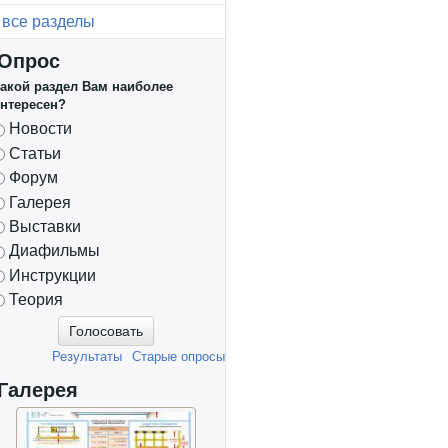
все разделы
Опрос
акой раздел Вам наиболее
нтересен?
Варианты
Новости
Статьи
Форум
Галерея
Выставки
Диафильмы
Инструкции
Теория
Результаты
Старые опросы
Галерея