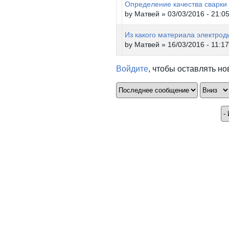
Определение качества сварки
by
Матвей
» 03/03/2016 - 21:0
Из какого материала электрод
by
Матвей
» 16/03/2016 - 11:17
Войдите
, чтобы оставлять н
Сортировка по
Сорти