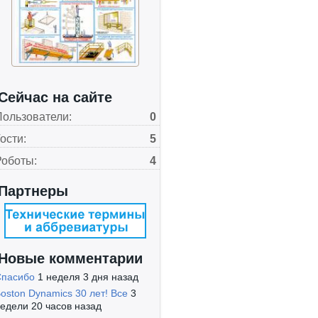
Сейчас на сайте
Пользователи:
0
ости:
5
Роботы:
4
Партнеры
Новые комментарии
Спасибо
1 неделя 3 дня назад
oston Dynamics 30 лет! Все
3
едели 20 часов назад