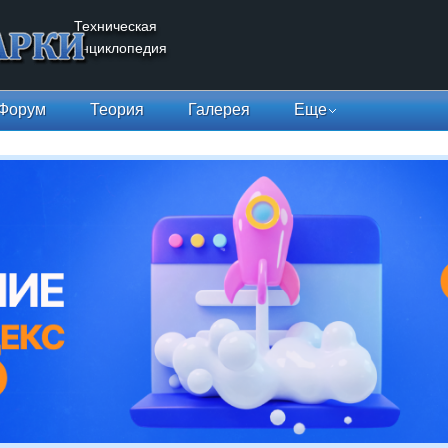
Техническая
энциклопедия
Форум
Теория
Галерея
Еще