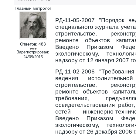
Главный метролог
РД-11-05-2007 "Порядок в
специального журнала учет
строительстве, реконст
ремонте объектов капитал
Ответов:
483
Введено Приказом Фед
Зарегистрирован:
экологическому, техноло
24/09/2015
надзору от 12 января 2007 го
РД-11-02-2006 "Требовани
ведения исполнительно
строительстве, реконст
ремонте объектов капитал
требования, предъя
освидетельствования работ,
сетей инженерно-технич
Введено Приказом Фед
экологическому, техноло
надзору от 26 декабря 2006 г