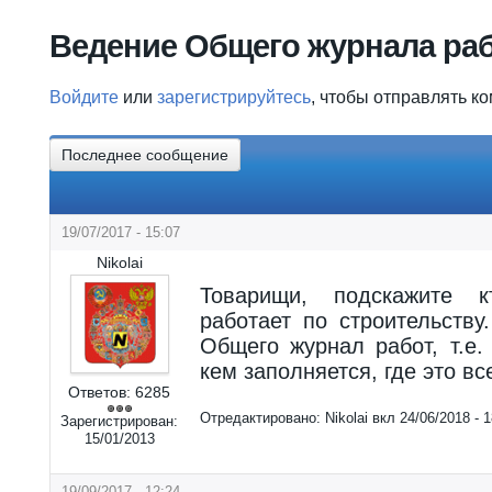
Вы здесь
Ведение Общего журнала ра
Войдите
или
зарегистрируйтесь
, чтобы отправлять к
Последнее сообщение
19/07/2017 - 15:07
Nikolai
Товарищи, подскажите к
работает по строительству
Общего журнал работ, т.е.
кем заполняется, где это в
Ответов:
6285
Отредактировано:
Nikolai
вкл
24/06/2018 - 1
Зарегистрирован:
15/01/2013
19/09/2017 - 12:24