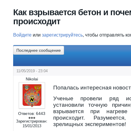
Вы здесь
Как взрывается бетон и поче
происходит
Войдите
или
зарегистрируйтесь
, чтобы отправлять к
Последнее сообщение
11/05/2019 - 23:04
Nikolai
Попалась интересная новость
Ученые провели ряд и
установили точную причин
взрывается при нагрев
Ответов:
6443
происходит. Разумеетс
Зарегистрирован:
зрелищных экспериментов!
15/01/2013