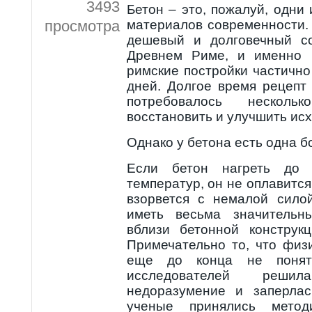
3493
Бетон – это, пожалуй, одни
просмотра
материалов современности.
дешевый и долговечный с
Древнем Риме, и именно 
римские постройки частичн
дней. Долгое время рецепт
потребовалось несколь
восстановить и улучшить ис
Однако у бетона есть одна б
Если бетон нагреть до 
температур, он не оплавится
взорвется с немалой сило
иметь весьма значительны
вблизи бетонной конструк
Примечательно то, что физ
еще до конца не понят
исследователей реши
недоразумение и заперлас
ученые принялись метод