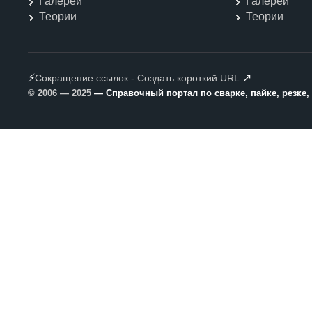
Галереи
Галереи
Теории
Теории
⚡
↗
Сокращение ссылок - Создать короткий URL
© 2006 — 2025
— Справочный портал по сварке, пайке, резке,