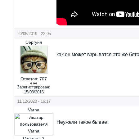
20/05/2019 - 22:05
Сергуня
как он может взрыватся это же бет
Ответов:
707
Зарегистрирован:
15/03/2016
11/12/2020 - 16:17
Varna
Неужели такое бывает.
Ответов:
3