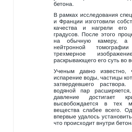
бетона.
В рамках исследования спе
и Франции изготовили собс
качества и нагрели его 
градусов. После этого про
на обычную камеру, а
нейтронной томографи
трехмерное изображен
раскрывающего его суть во в
Ученым давно известно, 
испарение воды, частицы ко
затвердевшего раствора.
водяной пар расширяется
давление достигает к
высвобождается в тех ме
вещества слабее всего. О
впервые удалось установить
что происходит внутри бетон