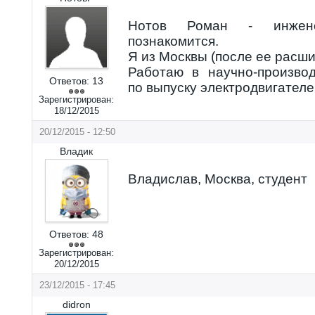
Нотов Роман - инженер
познакомится.
Я из Москвы (после ее расши
Работаю в научно-произво
Ответов:
13
по выпуску электродвигателе
Зарегистрирован:
18/12/2015
20/12/2015 - 12:50
Владик
Владислав, Москва, студент
Ответов:
48
Зарегистрирован:
20/12/2015
23/12/2015 - 17:45
didron