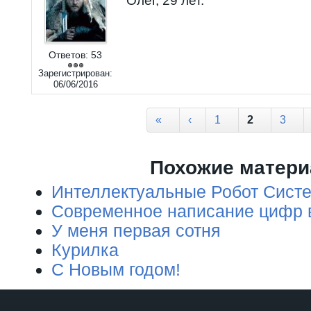
Олег, 29 лет.
Ответов:
53
Зарегистрирован:
06/06/2016
Страницы
«
‹
1
2
3
Похожие матер
Интеллектуальные Робот Сист
Современное написание цифр в
У меня первая сотня
Курилка
C Новым годом!