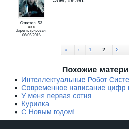
Олег, 29 лет.
Ответов:
53
Зарегистрирован:
06/06/2016
Страницы
«
‹
1
2
3
Похожие матер
Интеллектуальные Робот Сист
Современное написание цифр в
У меня первая сотня
Курилка
C Новым годом!