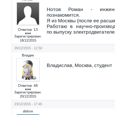
Нотов Роман - инженер
познакомится.
Я из Москвы (после ее расши
Работаю в научно-произво
Ответов:
13
по выпуску электродвигателе
Зарегистрирован:
18/12/2015
20/12/2015 - 12:50
Владик
Владислав, Москва, студент
Ответов:
48
Зарегистрирован:
20/12/2015
23/12/2015 - 17:45
didron