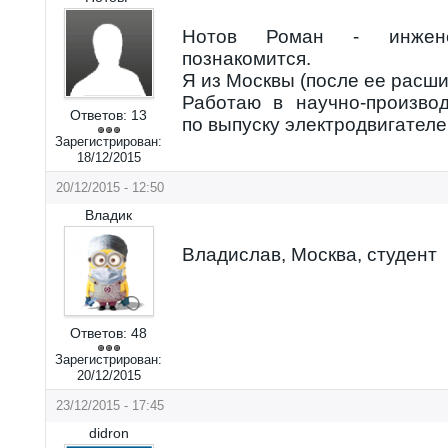
Нотов Роман - инженер
познакомится.
Я из Москвы (после ее расши
Работаю в научно-произво
Ответов:
13
по выпуску электродвигателе
Зарегистрирован:
18/12/2015
20/12/2015 - 12:50
Владик
Владислав, Москва, студент
Ответов:
48
Зарегистрирован:
20/12/2015
23/12/2015 - 17:45
didron