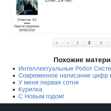
Олег, 29 лет.
Ответов:
53
Зарегистрирован:
06/06/2016
Страницы
«
‹
1
2
3
Похожие матер
Интеллектуальные Робот Сист
Современное написание цифр в
У меня первая сотня
Курилка
C Новым годом!