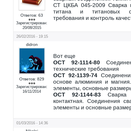
СТ ЦКБА 045-2009 Сварка 
титана и титановых сп
Ответов:
63
требования и контроль качес
Зарегистрирован:
20/08/2015
26/02/2016 - 19:15
didron
Вот еще
ОСТ 92-1114-80
Соединен
технические требования
ОСТ 92-1139-74
Соединения
Ответов:
829
основе алюминия и магния.
Зарегистрирован:
элементы, основные размер
16/11/2014
ОСТ 92-1144-83
Сварка 
контактная. Соединения св
элементы и основные разме
01/03/2016 - 14:36
Nikolai