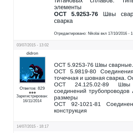
титановых сплавов. Тип
элементы
ОСТ 5.9253-76
Швы сварн
сварка
Отредактировано:
Nikolai
вкл
17/10/2016 - 1
03/07/2015 - 13:02
didron
ОСТ 5.9253-76 Швы сварные.
ОСТ 5.9819-80 Соединения
точечная и шовная сварка. 
ОСТ 24.125.02-89 Швы
Ответов:
829
соединений трубопроводов
Зарегистрирован:
размеры
16/11/2014
ОСТ 92-1021-81 Соедине
конструкция
14/07/2015 - 18:17