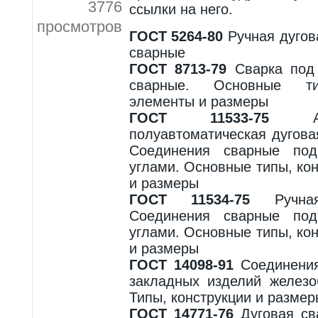
3776
ссылки на него.
просмотров
ГОСТ 5264-80
Ручная дугов
сварные
ГОСТ 8713-79
Сварка под
сварные. Основные ти
элементы и размеры
ГОСТ 11533-75
Авт
полуавтоматическая дугов
Соединения сварные по
углами. Основные типы, ко
и размеры
ГОСТ 11534-75
Ручная
Соединения сварные по
углами. Основные типы, ко
и размеры
ГОСТ 14098-91
Соединения
закладных изделий железо
Типы, конструкции и размер
ГОСТ 14771-76
Дуговая сва