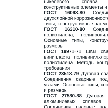
никелевого сплава.
конструктивные элементы и
ГОСТ 16098-80
Соедин
двухслойной коррозионност
типы, конструктивные элем
ГОСТ 16310-80
Соедин
полиэтилена, полипропи
Основные типы, констру
размеры
ГОСТ 16971-71
Швы свар
винипласта поливинилхло
полиэтилена. Методы конт
требования
ГОСТ 23518-79
Дуговая сва
Соединения сварные по
углами. Основные типы, ко
и размеры
ГОСТ 27580-88
Дуговая 
алюминиевых сплавов 
Соединения сварные по