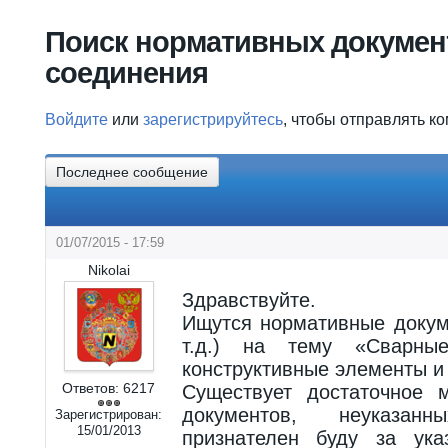
Вы здесь
Поиск нормативных докумен
соединения
Войдите
или
зарегистрируйтесь
, чтобы отправлять к
Последнее сообщение
01/07/2015 - 17:59
Nikolai
Здравствуйте.
Ищутся нормативные доку
т.д.) на тему «Сварные
конструктивные элементы и
Ответов:
6217
Существует достаточное 
документов, неуказа
Зарегистрирован:
15/01/2013
признателен буду за ука