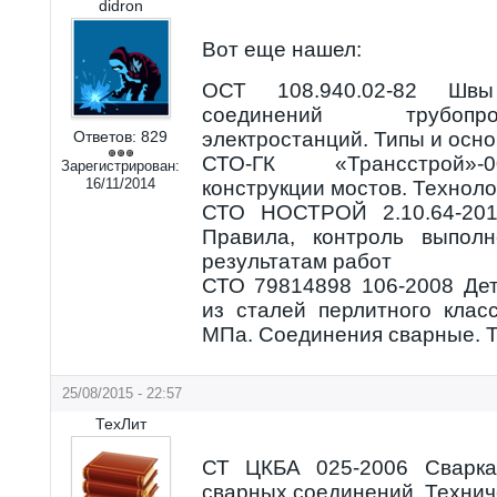
didron
Вот еще нашел:
ОСТ 108.940.02-82 Шв
соединений трубопр
Ответов:
829
электростанций. Типы и осн
СТО-ГК «Трансстрой»-
Зарегистрирован:
16/11/2014
конструкции мостов. Технол
СТО НОСТРОЙ 2.10.64-201
Правила, контроль выпол
результатам работ
СТО 79814898 106-2008 Де
из сталей перлитного клас
МПа. Соединения сварные. 
25/08/2015 - 22:57
ТехЛит
СТ ЦКБА 025-2006 Сварка
сварных соединений. Технич