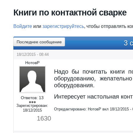
Вы здесь
Книги по контактной сварке
Войдите
или
зарегистрируйтесь
, чтобы отправлять к
3 
Последнее сообщение
18/12/2015 - 08:44
НотовР
Надо бы почитать книги п
оборудованию, желательн
оборудования.
Интересует настольная конт
Ответов:
13
Зарегистрирован:
Отредактировано:
НотовР
вкл
18/12/2015 - 
18/12/2015
1630