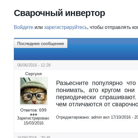
Вы здесь
Сварочный инвертор
Войдите
или
зарегистрируйтесь
, чтобы отправлять к
Последнее сообщение
06/06/2016 - 12:28
Сергуня
Разьесните популярно что
понимать, ато кругом они
периодически спрашивают
чем отличаются от сварочно
Ответов:
699
Отредактировано:
admin
вкл
17/10/2016 - 2
Зарегистрирован:
15/03/2016
16/06/2016 - 20:45