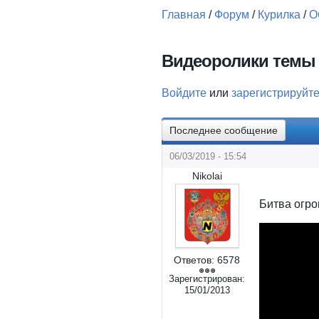
Главная
/
Форум
/
Курилка
/
О
Вы здесь
Видеоролики темы 
Войдите
или
зарегистрируйт
Последнее сообщение
06/03/2019 - 15:54
Nikolai
Битва огр
Ответов:
6578
Зарегистрирован:
15/01/2013