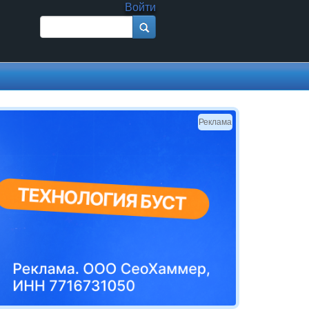
Войти
Поиск
Форма поиска
Реклама