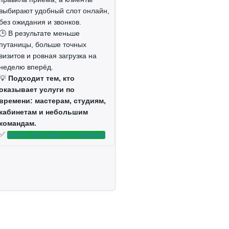
выбирают удобный слот онлайн,
без ожидания и звонков.
🕒 В результате меньше
путаницы, больше точных
визитов и ровная загрузка на
неделю вперёд.
💡
Подходит тем, кто
оказывает услуги по
времени: мастерам, студиям,
кабинетам и небольшим
командам.
✅
Начать пользоваться сервисом