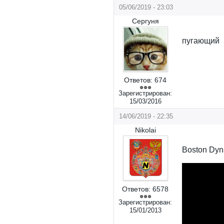
05/06/2019 - 23:03
Сергуня
пугающий
Ответов:
674
Зарегистрирован:
15/03/2016
14/06/2019 - 22:35
Nikolai
Boston Dyn
Ответов:
6578
Зарегистрирован:
15/01/2013