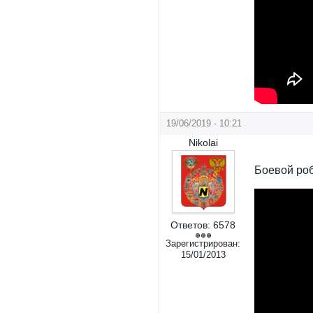
19/06/2019 - 10:21
Nikolai
Боевой роб
Ответов:
6578
Зарегистрирован:
15/01/2013