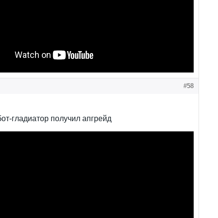
#58
от-гладиатор получил апгрейд