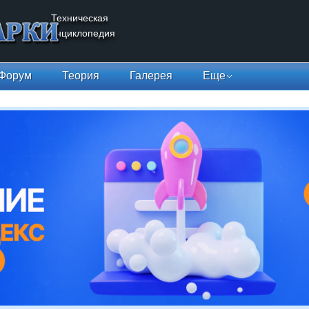
Техническая
энциклопедия
Форум
Теория
Галерея
Еще