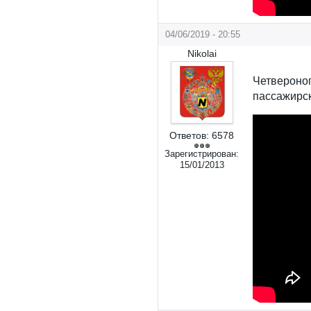
04/06/2019 - 20:55
Nikolai
Четвероно
пассажирс
Ответов:
6578
Зарегистрирован:
15/01/2013