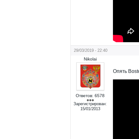
29/03/2019 - 22:40
Nikolai
Опять Bos
Ответов:
6578
Зарегистрирован:
15/01/2013