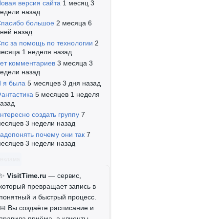
овая версия сайта
1 месяц 3
едели назад
пасибо большое
2 месяца 6
ней назад
пс за помощь по технологии
2
есяца 1 неделя назад
ет комментариев
3 месяца 3
едели назад
 я была
5 месяцев 3 дня назад
антастика
5 месяцев 1 неделя
азад
нтересно создать группу
7
есяцев 3 недели назад
адопонять почему они так
7
есяцев 3 недели назад
Реклама
✨
VisitTime.ru
— сервис,
который превращает запись в
понятный и быстрый процесс.
📅 Вы создаёте расписание и
правила приёма, а клиенты