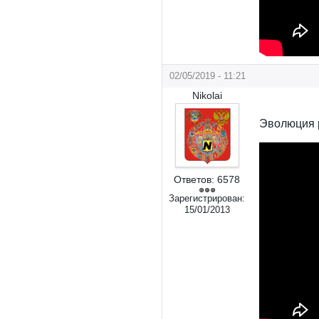
02/05/2019 - 11:21
Nikolai
Эволюция 
Ответов:
6578
Зарегистрирован:
15/01/2013