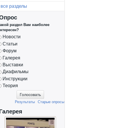
все разделы
Опрос
акой раздел Вам наиболее
нтересен?
Варианты
Новости
Статьи
Форум
Галерея
Выставки
Диафильмы
Инструкции
Теория
Результаты
Старые опросы
Галерея