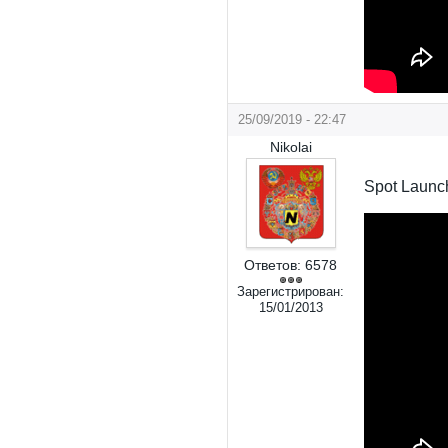
25/09/2019 - 22:47
Nikolai
Spot Launc
Ответов:
6578
Зарегистрирован:
15/01/2013