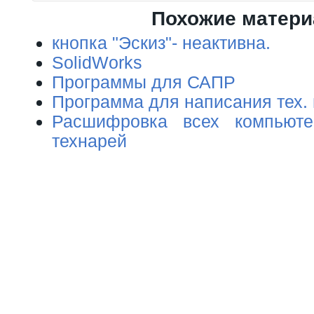
Похожие матер
кнопка "Эскиз"- неактивна.
SolidWorks
Программы для САПР
Программа для написания тех.
Расшифровка всех компьют
технарей