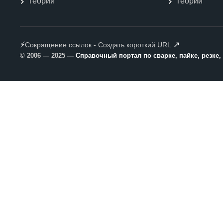
Теории
Теории
⚡
↗
Сокращение ссылок - Создать короткий URL
© 2006 — 2025
— Справочный портал по сварке, пайке, резке,