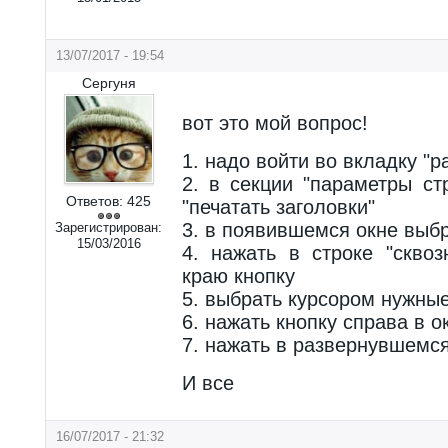
13/07/2017 - 19:54
Сергуня
вот это мой вопрос!
1. надо войти во вкладку "р
2. в секции "параметры ст
Ответов:
425
"печатать заголовки"
3. в появившемся окне выбр
Зарегистрирован:
15/03/2016
4. нажать в строке "скво
краю кнопку
5. выбрать курсором нужны
6. нажать кнопку справа в о
7. нажать в развернувшемся
И все
16/07/2017 - 21:32