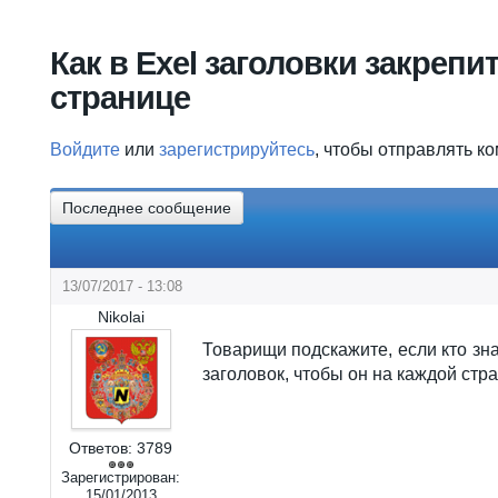
Вы здесь
Как в Exel заголовки закрепи
странице
Войдите
или
зарегистрируйтесь
, чтобы отправлять к
Последнее сообщение
13/07/2017 - 13:08
Nikolai
Товарищи подскажите, если кто знае
заголовок, чтобы он на каждой ст
Ответов:
3789
Зарегистрирован:
15/01/2013