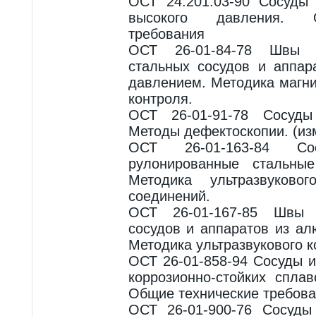
ОСТ 24.201.03-90 Сосуды
высокого давления. 
требования
ОСТ 26-01-84-78 Швы 
стальных сосудов и аппар
давлением. Методика магн
контроля.
ОСТ 26-01-91-78 Сосуды
Методы дефектоскопии. (из
ОСТ 26-01-163-84 Со
рулонированные стальные
Методика ультразвуково
соединений.
ОСТ 26-01-167-85 Швы 
сосудов и аппаратов из ал
Методика ультразвукового к
ОСТ 26-01-858-94 Сосуды и
коррозионно-стойких спла
Общие технические требова
ОСТ 26-01-900-76 Сосуды