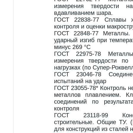
измерения твердости на
вдавливанием шара.
ГОСТ 22838-77 Сплавы ж
контроля и оценки макростр
ГОСТ 22848-77 Металлы.
ударный изгиб при темпера
минус 269 °С
ГОСТ 22975-78 Металл
измерения твердости по
нагрузках (по Супер-Роквел
ГОСТ 23046-78 Соедин
испытаний на удар
ГОСТ 23055-78* Контроль 
металлов плавлением. Кл
соединений по результат
контроля
ГОСТ 23118-99 Конс
строительные. Общие ТУ. (
для конструкций из сталей 