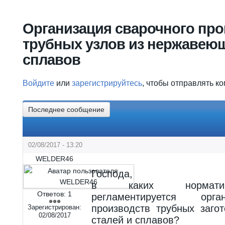
Вы здесь
Организация сварочного про
трубных узлов из нержавеющ
сплавов
Войдите
или
зарегистрируйтесь
, чтобы отправлять к
Последнее сообщение
02/08/2017 - 13:20
WELDER46
Господа,
в каких норматив
Ответов:
1
регламентируется орг
производств трубных заго
Зарегистрирован:
02/08/2017
сталей и сплавов?