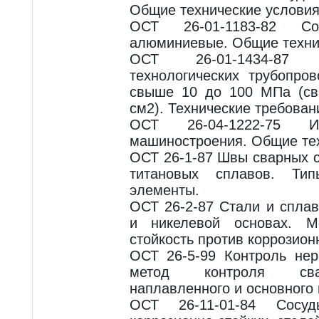
Общие технические условия
ОСТ 26-01-1183-82 С
алюминиевые. Общие техни
ОСТ 26-01-1434-87 
технологических трубопро
свыше 10 до 100 МПа (св
см2). Технические требован
ОСТ 26-04-1222-75 Из
машиностроения. Общие тех
ОСТ 26-1-87 Швы сварных с
титановых сплавов. Тип
элементы.
ОСТ 26-2-87 Стали и спла
и никелевой основах. М
стойкость против коррозион
ОСТ 26-5-99 Контроль не
метод контроля сва
наплавленного и основного
ОСТ 26-11-01-84 Сос