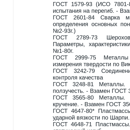
ГОСТ 1579-93 (ИСО 7801-
испытания на перегиб. - Вз
ГОСТ 2601-84 Сварка м
определения основных пон
№2-93г.)
ГОСТ 2789-73 Шерохова
Параметры, характеристик
№1-80г.
ГОСТ 2999-75 Металл
измерения твердости по Ви
ГОСТ 3242-79 Соединен
контроля качества
ГОСТ 3248-81 Металлы. 
ползучесть. - Взамен ГОСТ 
ГОСТ 3565-80 Металлы. 
кручение. - Взамен ГОСТ 35
ГОСТ 4647-80* Пластмасс
ударной вязкости по Шарпи.
ГОСТ 4648-71 Пластмассы