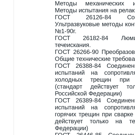
Методы механических и
Методы испытания на рела
ГОСТ 26126-84 Сое
Ультразвуковые методы кон
№1-90г.
ГОСТ 26182-84 Люми
течеискания.
ГОСТ 26266-90 Преобразов
Общие технические требова
ГОСТ 26388-84 Соединен
испытаний на сопротивл
холодных трещин при 
(стандарт действует то
Российской Федерации)
ГОСТ 26389-84 Соединен
испытаний на сопротивл
горячих трещин при сварке
действует только на те
Федерации)
ГОСТ 26446-85 Соедине