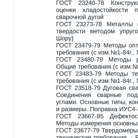
ГОСТ 23240-78 Конструк
оценки хладостойкости 
сварочной дугой
ГОСТ 23273-78 Металлы 
твердости методом упруго
Шору)
ГОСТ 23479-79 Методы опт
требования (с изм.№1-84г., 
ГОСТ 23480-79 Методы р
Общие требования.(с изм.№1
ГОСТ 23483-79 Методы те
требования.(с изм.№1-84г., 
ГОСТ 23518-79 Дуговая сва
Соединения сварные по
углами. Основные типы, ко
и размеры. Поправка ИУС4-8
ГОСТ 23667-85 Дефектоск
Методы измерения основны
ГОСТ 23677-79 Твердомеры
технические требования. -