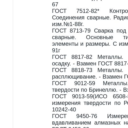
67
ГОСТ 7512-82* Контро
Соединения сварные. Ради
изм.№1-88г.
ГОСТ 8713-79 Сварка под
сварные. Основные ти
элементы и размеры. С из
91г
ГОСТ 8817-82 Металлы. 
осадку. - Взамен ГОСТ 8817
ГОСТ 8818-73 Металлы. 
расплющивание. - Взамен Г
ГОСТ 9012-59 Металлы
твердости по Бринеллю. - 
ГОСТ 9013-59(ИСО 6508-
измерения твердости по Р
10242-40
ГОСТ 9450-76 Измерен
вдавливанием алмазных на