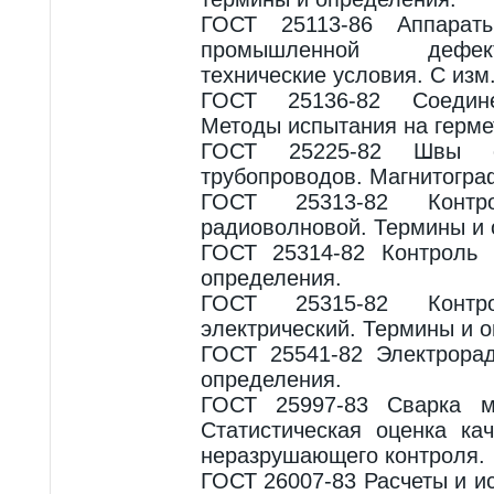
ГОСТ 25113-86 Аппараты
промышленной дефек
технические условия. С изм.
ГОСТ 25136-82 Соедине
Методы испытания на герме
ГОСТ 25225-82 Швы с
трубопроводов. Магнитогра
ГОСТ 25313-82 Контр
радиоволновой. Термины и 
ГОСТ 25314-82 Контроль 
определения.
ГОСТ 25315-82 Контр
электрический. Термины и 
ГОСТ 25541-82 Электрора
определения.
ГОСТ 25997-83 Сварка м
Статистическая оценка ка
неразрушающего контроля.
ГОСТ 26007-83 Расчеты и и