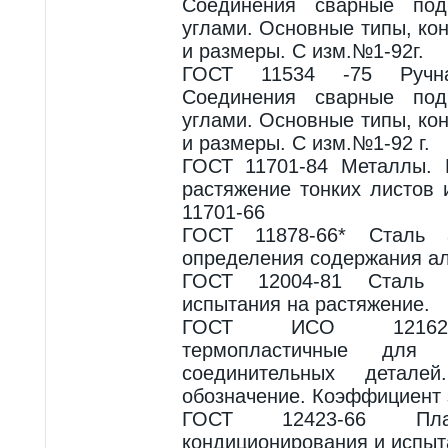
Соединения сварные по
углами. Основные типы, ко
и размеры. С изм.№1-92г.
ГОСТ 11534 -75 Ручна
Соединения сварные по
углами. Основные типы, ко
и размеры. С изм.№1-92 г.
ГОСТ 11701-84 Металлы. 
растяжение тонких листов 
11701-66
ГОСТ 11878-66* Сталь а
определения содержания а
ГОСТ 12004-81 Сталь 
испытания на растяжение.
ГОСТ ИСО 12162-2
термопластичные для
соединительных детале
обозначение. Коэффициент 
ГОСТ 12423-66 Плас
кондиционирования и испыта