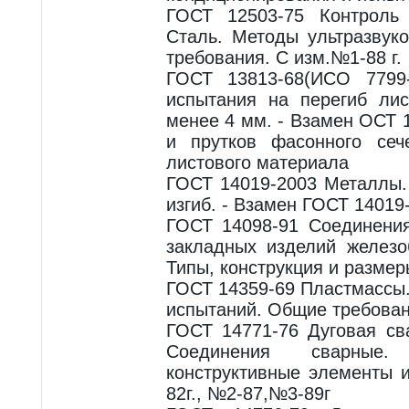
ГОСТ 12503-75 Контроль
Сталь. Методы ультразвук
требования. С изм.№1-88 г.
ГОСТ 13813-68(ИСО 7799
испытания на перегиб ли
менее 4 мм. - Взамен ОСТ 
и прутков фасонного сеч
листового материала
ГОСТ 14019-2003 Металлы.
изгиб. - Взамен ГОСТ 14019
ГОСТ 14098-91 Соединени
закладных изделий железо
Типы, конструкция и размер
ГОСТ 14359-69 Пластмассы
испытаний. Общие требован
ГОСТ 14771-76 Дуговая св
Соединения сварные
конструктивные элементы 
82г., №2-87,№3-89г