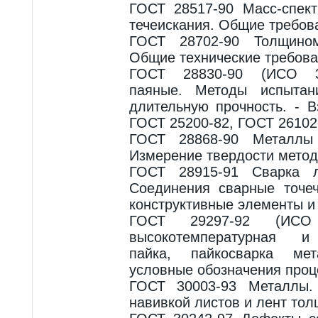
ГОСТ 28517-90 Масс-спект
течеискания. Общие требов
ГОСТ 28702-90 Толщином
Общие технические требова
ГОСТ 28830-90 (ИСО 3
паяные. Методы испытан
длительную прочность. - 
ГОСТ 25200-82, ГОСТ 26102
ГОСТ 28868-90 Металлы
Измерение твердости метод
ГОСТ 28915-91 Сварка л
Соединения сварные точе
конструктивные элементы и
ГОСТ 29297-92 (ИСО 
высокотемпературная и 
пайка, пайкосварка ме
условные обозначения проц
ГОСТ 30003-93 Металлы.
навивкой листов и лент то