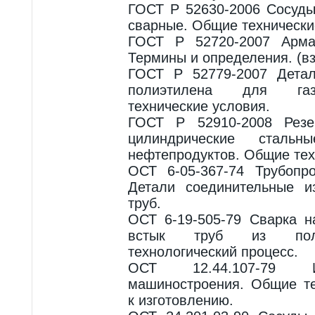
ГОСТ Р 52630-2006 Сосуды
сварные. Общие технически
ГОСТ Р 52720-2007 Армат
Термины и определения. (в
ГОСТ Р 52779-2007 Детал
полиэтилена для газ
технические условия.
ГОСТ Р 52910-2008 Резе
цилиндрические стал
нефтепродуктов. Общие тех
ОСТ 6-05-367-74 Трубопр
Детали соединительные 
труб.
ОСТ 6-19-505-79 Сварка н
встык труб из поли
технологический процесс.
ОСТ 12.44.107-79 И
машиностроения. Общие те
к изготовлению.