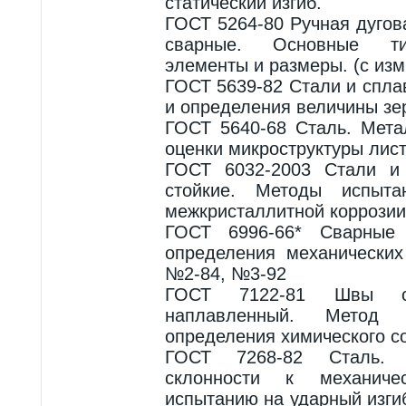
статический изгиб.
ГОСТ 5264-80 Ручная дугов
сварные. Основные ти
элементы и размеры. (с изм
ГОСТ 5639-82 Стали и спл
и определения величины зе
ГОСТ 5640-68 Сталь. Мета
оценки микроструктуры лист
ГОСТ 6032-2003 Стали и 
стойкие. Методы испыта
межкристаллитной коррозии
ГОСТ 6996-66* Сварные 
определения механически
№2-84, №3-92
ГОСТ 7122-81 Швы с
наплавленный. Метод
определения химического с
ГОСТ 7268-82 Сталь. 
склонности к механич
испытанию на ударный изги