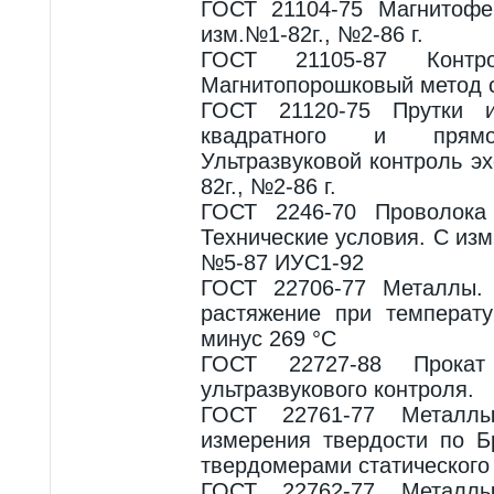
ГОСТ 21104-75 Магнитофе
изм.№1-82г., №2-86 г.
ГОСТ 21105-87 Контр
Магнитопорошковый метод с
ГОСТ 21120-75 Прутки и 
квадратного и прямоу
Ультразвуковой контроль э
82г., №2-86 г.
ГОСТ 2246-70 Проволока 
Технические условия. С из
№5-87 ИУС1-92
ГОСТ 22706-77 Металлы.
растяжение при температ
минус 269 °С
ГОСТ 22727-88 Прокат
ультразвукового контроля.
ГОСТ 22761-77 Металл
измерения твердости по 
твердомерами статического
ГОСТ 22762-77 Металл