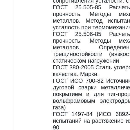
сопротивления усталости. 
ГОСТ 25.505-85 Расче
прочность. Методы меха
металлов. Метод испыта
усталость при термомехани
ГОСТ 25.506-85 Расче
прочность. Методы меха
металлов. Определен
трещиностойкости (вязко
статическом нагружении
ГОСТ 380-2005 Сталь углер
качества. Марки.
ГОСТ ИСО 700-82 Источник
дуговой сварки металлич
покрытием и для тиг-проц
вольфрамовым электродо
газа)
ГОСТ 1497-84 (ИСО 6892
испытаний на растяжение 
90