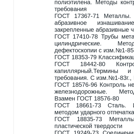
полиэтилена. Методы конт
требования
ГОСТ 17367-71 Металлы.
абразивное изнашива
закрепленные абразивные 
ГОСТ 17410-78 Трубы мет
цилиндрические. Мето
дефектоскопии с изм.№1-85г
ГОСТ 18353-79 Классификац
ГОСТ 18442-80 Контр
капиллярный.Термины и
требования. С изм.№1-83г.,
ГОСТ 18576-96 Контроль н
железнодорожные. Мето
Взамен ГОСТ 18576-80
ГОСТ 18661-73 Сталь. И
методом ударного отпечатк
ГОСТ 18835-73 Металл
пластической твердости
ГОСТ 19249-73 Соединени