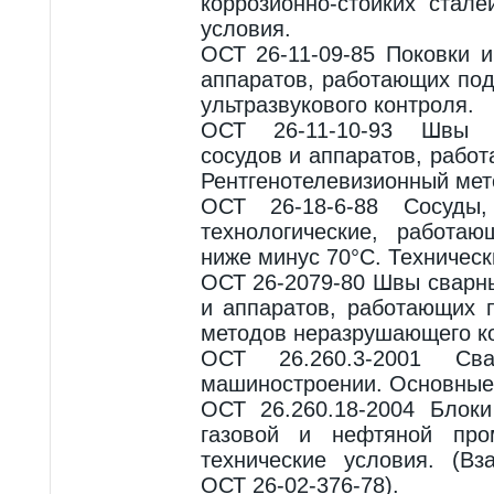
коррозионно-стойких стал
условия.
ОСТ 26-11-09-85 Поковки 
аппаратов, работающих по
ультразвукового контроля.
ОСТ 26-11-10-93 Швы 
сосудов и аппаратов, рабо
Рентгенотелевизионный мет
ОСТ 26-18-6-88 Сосуды
технологические, работа
ниже минус 70°С. Техническ
ОСТ 26-2079-80 Швы сварн
и аппаратов, работающих 
методов неразрушающего к
ОСТ 26.260.3-2001 Св
машиностроении. Основные
ОСТ 26.260.18-2004 Блоки
газовой и нефтяной про
технические условия. (Вз
ОСТ 26-02-376-78).