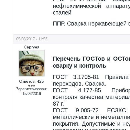
нефтехимической аппара
сталей
ППР. Сварка нержавеющей 
05/08/2017 - 11:53
Сергуня
Перечень ГОСТов и ОСТо
сварку и контроль
ГОСТ 3.1705-81 Правила
Ответов:
425
переходов. Сварка.
Зарегистрирован:
ГОСТ 4.177-85 Прибо
15/03/2016
контроля качества материа
87 г.
ГОСТ 9.005-72 ЕСЗКС.
металлические и неметалли
покрытия. Допустимые и не