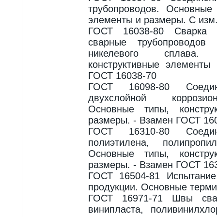
трубопроводов. Основные 
элементы и размеры. С изм
ГОСТ 16038-80 Сварка д
сварные трубопроводо
никелевого сплава.
конструктивные элементы
ГОСТ 16038-70
ГОСТ 16098-80 Соеди
двухслойной коррозио
Основные типы, констру
размеры. - Взамен ГОСТ 16
ГОСТ 16310-80 Соеди
полиэтилена, полипропи
Основные типы, констру
размеры. - Взамен ГОСТ 16
ГОСТ 16504-81 Испытание
продукции. Основные терми
ГОСТ 16971-71 Швы сва
винипласта, поливинилхло