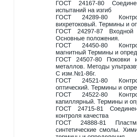
ГОСТ 24167-80 Соедин
испытаний на изгиб
ГОСТ 24289-80 Контр
вихретоковый. Термины и о
ГОСТ 24297-87 Входной 
Основные положения.
ГОСТ 24450-80 Контр
магнитный Термины и опре
ГОСТ 24507-80 Поковки 
металлов. Методы ультразв
С изм.№1-86г.
ГОСТ 24521-80 Контр
оптический. Термины и опр
ГОСТ 24522-80 Контр
капиллярный. Термины и оп
ГОСТ 24715-81 Соедине
контроля качества
ГОСТ 24888-81 Пласт
синтетические смолы. Хим
термины и определения.