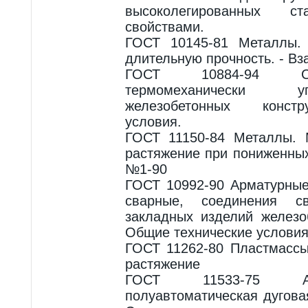
высоколегированных 
свойствами.
ГОСТ 10145-81 Металлы.
длительную прочность. - В
ГОСТ 10884-94 Ст
термомеханически 
железобетонных констр
условия.
ГОСТ 11150-84 Металлы. 
растяжение при пониженных
№1-90
ГОСТ 10992-90 Арматурные
сварные, соединения 
закладных изделий железо
Общие технические условия
ГОСТ 11262-80 Пластмассы
растяжение
ГОСТ 11533-75 Ав
полуавтоматическая дугов