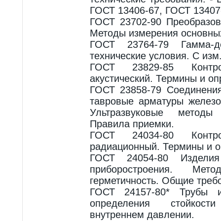
ГОСТ 13406-67, ГОСТ 13407
ГОСТ 23702-90 Преобразов
Методы измерения основны
ГОСТ 23764-79 Гамма-д
технические условия. С изм.
ГОСТ 23829-85 Контр
акустический. Термины и оп
ГОСТ 23858-79 Соединени
тавровые арматуры железо
Ультразвуковые методы 
Правила приемки.
ГОСТ 24034-80 Контр
радиационный. Термины и о
ГОСТ 24054-80 Издели
приборостроения. Ме
герметичность. Общие требо
ГОСТ 24157-80* Трубы и
определения стойкос
внутреннем давлении.