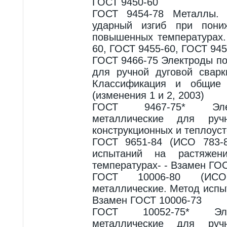
ГОСТ 9450-60
ГОСТ 9454-78 Металлы. 
ударный изгиб при пони
повышенных температурах.
60, ГОСТ 9455-60, ГОСТ 945
ГОСТ 9466-75 Электроды п
для ручной дуговой сварк
Классификация и общие 
(изменения 1 и 2, 2003)
ГОСТ 9467-75* Эле
металлические для руч
конструкционных и теплоуст
ГОСТ 9651-84 (ИСО 783-
испытаний на растяже
температурах- - Взамен ГО
ГОСТ 10006-80 (ИСО
металлические. Метод испы
Взамен ГОСТ 10006-73
ГОСТ 10052-75* Эле
металлические для руч