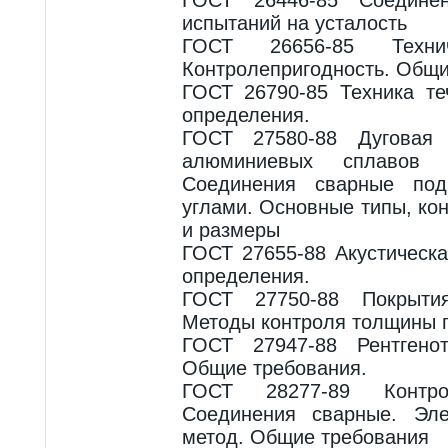
испытаний на усталость
ГОСТ 26656-85 Технич
Контролепригодность. Общи
ГОСТ 26790-85 Техника те
определения.
ГОСТ 27580-88 Дуговая
алюминиевых сплавов 
Соединения сварные по
углами. Основные типы, ко
и размеры
ГОСТ 27655-88 Акустическ
определения.
ГОСТ 27750-88 Покрытия
Методы контроля толщины 
ГОСТ 27947-88 Рентгенот
Общие требования.
ГОСТ 28277-89 Контро
Соединения сварные. Эле
метод. Общие требования