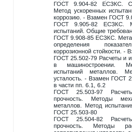
ГОСТ 9.904-82 ЕСЗКС. С
Метод ускоренных испыта
коррозию. - Взамен ГОСТ 9.
ГОСТ 9.905-82 ЕСЗКС. М
испытаний. Общие требова
ГОСТ 9.908-85 ЕСЗКС. Мет
определения показа
коррозионной стойкости. - 
ГОСТ 25.502-79 Расчеты и 
в машиностроении. Ме
испытаний металлов. М
усталость. - Взамен ГОСТ 
в части пп. 6.1, 6.2
ГОСТ 25.503-97 Расче
прочность. Методы меха
металлов. Метод испытани
ГОСТ 25.503-80
ГОСТ 25.504-82 Расче
прочность. Методы рас