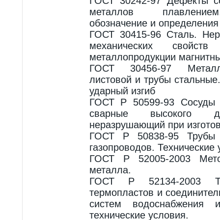
ГОСТ 30242-97 Дефекты с
металлов плавлением
обозначение и определения
ГОСТ 30415-96 Сталь. Не
механических свойств
металлопродукции магнитн
ГОСТ 30456-97 Металл
листовой и трубы стальные
ударный изгиб
ГОСТ Р 50599-93 Сосуды 
сварные высокого да
неразрушающий при изготов
ГОСТ Р 50838-95 Трубы 
газопроводов. Технические 
ГОСТ Р 52005-2003 Мето
металла.
ГОСТ Р 52134-2003 Т
термопластов и соединител
систем водоснабжения 
технические условия.