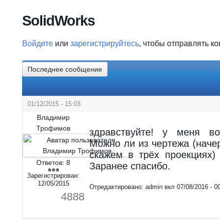
Вы здесь
SolidWorks
Войдите
или
зарегистрируйтесь
, чтобы отправлять к
Последнее сообщение
01/12/2015 - 15:03
Владимир
Трофимов
здравствуйте! у меня во
Можно ли из чертежа (наче
скажем в трёх проекциях)
Ответов:
8
Заранее спасибо.
Зарегистрирован:
12/05/2015
Отредактировано:
admin
вкл
07/08/2016 - 0
4888