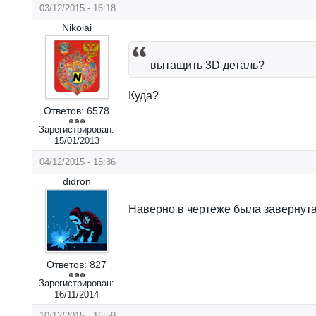
03/12/2015 - 16:18
Nikolai
вытащить 3D деталь?
Куда?
Ответов:
6578
Зарегистрирован:
15/01/2013
04/12/2015 - 15:36
didron
Наверно в чертеже была завернута 
Ответов:
827
Зарегистрирован:
16/11/2014
10/12/2015 - 16:59