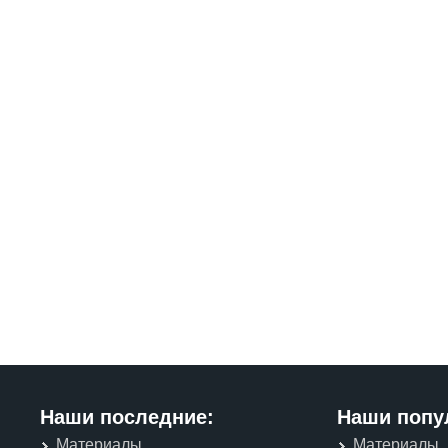
Наши последние:
Наши попу
Материалы
Материалы