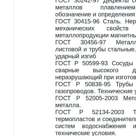
ГОСТ 30242-97 Дефекты с
металлов плавлением
обозначение и определения
ГОСТ 30415-96 Сталь. Не
механических свойств
металлопродукции магнитн
ГОСТ 30456-97 Металл
листовой и трубы стальные
ударный изгиб
ГОСТ Р 50599-93 Сосуды 
сварные высокого да
неразрушающий при изготов
ГОСТ Р 50838-95 Трубы 
газопроводов. Технические 
ГОСТ Р 52005-2003 Мето
металла.
ГОСТ Р 52134-2003 Т
термопластов и соединител
систем водоснабжения 
технические условия.