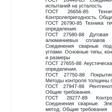
испытаний на усталость
ГОСТ 26656-85 Технич
Контролепригодность. Общи
ГОСТ 26790-85 Техника те
определения.
ГОСТ 27580-88 Дуговая
алюминиевых сплавов 
Соединения сварные по
углами. Основные типы, ко
и размеры
ГОСТ 27655-88 Акустическ
определения.
ГОСТ 27750-88 Покрытия
Методы контроля толщины 
ГОСТ 27947-88 Рентгенот
Общие требования.
ГОСТ 28277-89 Контро
Соединения сварные. Эле
метод. Общие требования