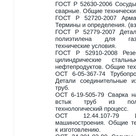
ГОСТ Р 52630-2006 Сосуды
сварные. Общие технически
ГОСТ Р 52720-2007 Армат
Термины и определения. (в
ГОСТ Р 52779-2007 Детал
полиэтилена для газ
технические условия.
ГОСТ Р 52910-2008 Резе
цилиндрические стал
нефтепродуктов. Общие тех
ОСТ 6-05-367-74 Трубопр
Детали соединительные 
труб.
ОСТ 6-19-505-79 Сварка н
встык труб из поли
технологический процесс.
ОСТ 12.44.107-79 И
машиностроения. Общие те
к изготовлению.