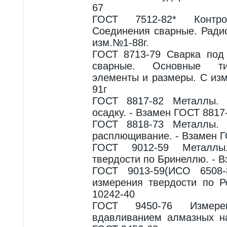
67
ГОСТ 7512-82* Контро
Соединения сварные. Ради
изм.№1-88г.
ГОСТ 8713-79 Сварка под
сварные. Основные ти
элементы и размеры. С из
91г
ГОСТ 8817-82 Металлы. 
осадку. - Взамен ГОСТ 8817
ГОСТ 8818-73 Металлы. 
расплющивание. - Взамен Г
ГОСТ 9012-59 Металлы
твердости по Бринеллю. - 
ГОСТ 9013-59(ИСО 6508-
измерения твердости по Р
10242-40
ГОСТ 9450-76 Измерен
вдавливанием алмазных на