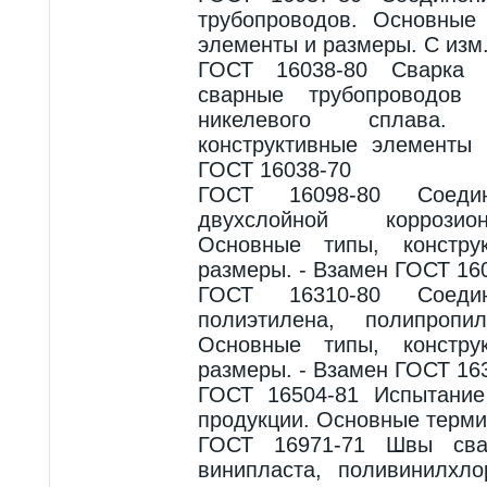
трубопроводов. Основные 
элементы и размеры. С изм
ГОСТ 16038-80 Сварка д
сварные трубопроводо
никелевого сплава.
конструктивные элементы
ГОСТ 16038-70
ГОСТ 16098-80 Соеди
двухслойной коррозио
Основные типы, констру
размеры. - Взамен ГОСТ 16
ГОСТ 16310-80 Соеди
полиэтилена, полипропи
Основные типы, констру
размеры. - Взамен ГОСТ 16
ГОСТ 16504-81 Испытание
продукции. Основные терми
ГОСТ 16971-71 Швы сва
винипласта, поливинилхло