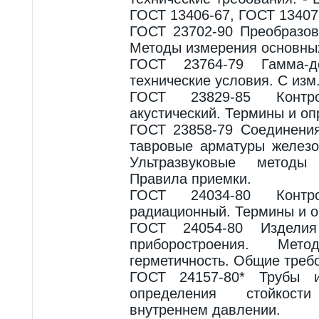
ГОСТ 13406-67, ГОСТ 13407
ГОСТ 23702-90 Преобразов
Методы измерения основны
ГОСТ 23764-79 Гамма-д
технические условия. С изм.
ГОСТ 23829-85 Контр
акустический. Термины и оп
ГОСТ 23858-79 Соединени
тавровые арматуры железо
Ультразвуковые методы 
Правила приемки.
ГОСТ 24034-80 Контр
радиационный. Термины и о
ГОСТ 24054-80 Издели
приборостроения. Ме
герметичность. Общие требо
ГОСТ 24157-80* Трубы и
определения стойкос
внутреннем давлении.