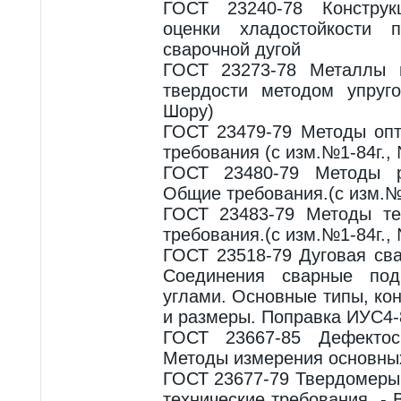
ГОСТ 23240-78 Конструк
оценки хладостойкости 
сварочной дугой
ГОСТ 23273-78 Металлы 
твердости методом упруго
Шору)
ГОСТ 23479-79 Методы опт
требования (с изм.№1-84г., 
ГОСТ 23480-79 Методы р
Общие требования.(с изм.№1
ГОСТ 23483-79 Методы те
требования.(с изм.№1-84г., 
ГОСТ 23518-79 Дуговая сва
Соединения сварные по
углами. Основные типы, ко
и размеры. Поправка ИУС4-8
ГОСТ 23667-85 Дефектоск
Методы измерения основны
ГОСТ 23677-79 Твердомеры
технические требования. -