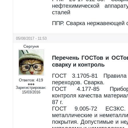
нефтехимической аппара
сталей
ППР. Сварка нержавеющей 
05/08/2017 - 11:53
Сергуня
Перечень ГОСТов и ОСТо
сварку и контроль
ГОСТ 3.1705-81 Правила
Ответов:
419
переходов. Сварка.
Зарегистрирован:
ГОСТ 4.177-85 Прибо
15/03/2016
контроля качества материа
87 г.
ГОСТ 9.005-72 ЕСЗКС.
металлические и неметалли
покрытия. Допустимые и не