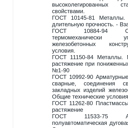
высоколегированных 
свойствами.
ГОСТ 10145-81 Металлы.
длительную прочность. - В
ГОСТ 10884-94 Ст
термомеханически 
железобетонных констр
условия.
ГОСТ 11150-84 Металлы. 
растяжение при пониженных
№1-90
ГОСТ 10992-90 Арматурные
сварные, соединения 
закладных изделий железо
Общие технические условия
ГОСТ 11262-80 Пластмассы
растяжение
ГОСТ 11533-75 Ав
полуавтоматическая дугов