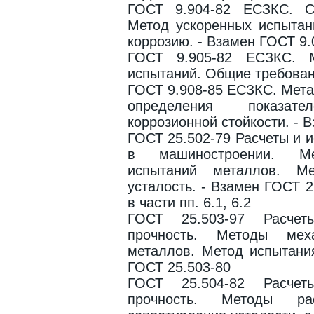
ГОСТ 9.904-82 ЕСЗКС. С
Метод ускоренных испыта
коррозию. - Взамен ГОСТ 9.
ГОСТ 9.905-82 ЕСЗКС. М
испытаний. Общие требова
ГОСТ 9.908-85 ЕСЗКС. Мет
определения показа
коррозионной стойкости. - 
ГОСТ 25.502-79 Расчеты и 
в машиностроении. Ме
испытаний металлов. М
усталость. - Взамен ГОСТ 
в части пп. 6.1, 6.2
ГОСТ 25.503-97 Расче
прочность. Методы меха
металлов. Метод испытани
ГОСТ 25.503-80
ГОСТ 25.504-82 Расче
прочность. Методы рас