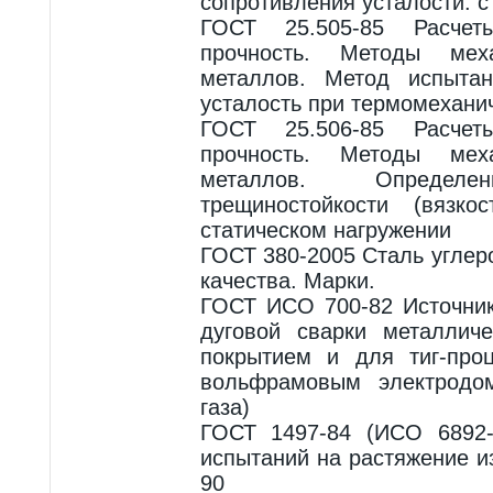
сопротивления усталости. 
ГОСТ 25.505-85 Расче
прочность. Методы меха
металлов. Метод испыта
усталость при термомехани
ГОСТ 25.506-85 Расче
прочность. Методы меха
металлов. Определен
трещиностойкости (вязко
статическом нагружении
ГОСТ 380-2005 Сталь углер
качества. Марки.
ГОСТ ИСО 700-82 Источник
дуговой сварки металлич
покрытием и для тиг-проц
вольфрамовым электродо
газа)
ГОСТ 1497-84 (ИСО 6892
испытаний на растяжение 
90