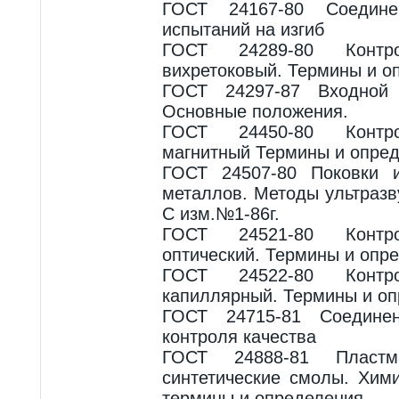
ГОСТ 24167-80 Соедин
испытаний на изгиб
ГОСТ 24289-80 Контр
вихретоковый. Термины и о
ГОСТ 24297-87 Входной 
Основные положения.
ГОСТ 24450-80 Контр
магнитный Термины и опре
ГОСТ 24507-80 Поковки 
металлов. Методы ультразв
С изм.№1-86г.
ГОСТ 24521-80 Контр
оптический. Термины и опр
ГОСТ 24522-80 Контр
капиллярный. Термины и оп
ГОСТ 24715-81 Соедине
контроля качества
ГОСТ 24888-81 Пласт
синтетические смолы. Хим
термины и определения.