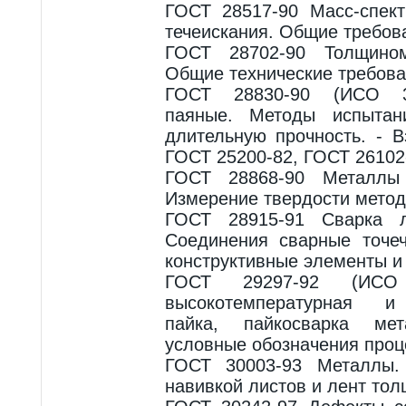
ГОСТ 28517-90 Масс-спект
течеискания. Общие требов
ГОСТ 28702-90 Толщином
Общие технические требова
ГОСТ 28830-90 (ИСО 3
паяные. Методы испытан
длительную прочность. - 
ГОСТ 25200-82, ГОСТ 26102
ГОСТ 28868-90 Металлы
Измерение твердости метод
ГОСТ 28915-91 Сварка л
Соединения сварные точе
конструктивные элементы и
ГОСТ 29297-92 (ИСО 
высокотемпературная и 
пайка, пайкосварка ме
условные обозначения проц
ГОСТ 30003-93 Металлы.
навивкой листов и лент то