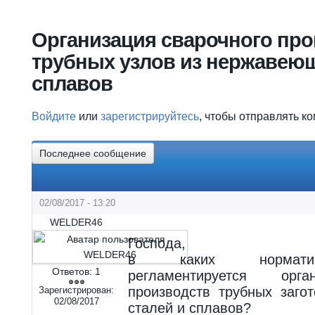
Вы здесь
Организация сварочного про
трубных узлов из нержавеющ
сплавов
Войдите
или
зарегистрируйтесь
, чтобы отправлять к
Последнее сообщение
02/08/2017 - 13:20
WELDER46
Господа,
в каких норматив
Ответов:
1
регламентируется орг
производств трубных заго
Зарегистрирован:
02/08/2017
сталей и сплавов?