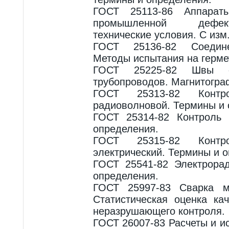
ГОСТ 25113-86 Аппараты
промышленной дефек
технические условия. С изм.
ГОСТ 25136-82 Соедине
Методы испытания на герме
ГОСТ 25225-82 Швы с
трубопроводов. Магнитогра
ГОСТ 25313-82 Контр
радиоволновой. Термины и 
ГОСТ 25314-82 Контроль 
определения.
ГОСТ 25315-82 Контр
электрический. Термины и 
ГОСТ 25541-82 Электрора
определения.
ГОСТ 25997-83 Сварка м
Статистическая оценка ка
неразрушающего контроля.
ГОСТ 26007-83 Расчеты и и