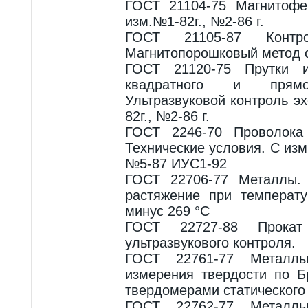
ГОСТ 21104-75 Магнитофе
изм.№1-82г., №2-86 г.
ГОСТ 21105-87 Контр
Магнитопорошковый метод с
ГОСТ 21120-75 Прутки и 
квадратного и прямоу
Ультразвуковой контроль э
82г., №2-86 г.
ГОСТ 2246-70 Проволока 
Технические условия. С из
№5-87 ИУС1-92
ГОСТ 22706-77 Металлы.
растяжение при температ
минус 269 °С
ГОСТ 22727-88 Прокат
ультразвукового контроля.
ГОСТ 22761-77 Металл
измерения твердости по 
твердомерами статического
ГОСТ 22762-77 Металл