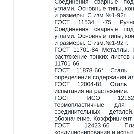
Соединения сварные по
углами. Основные типы, ко
и размеры. С изм.№1-92г.
ГОСТ 11534 -75 Ручна
Соединения сварные по
углами. Основные типы, ко
и размеры. С изм.№1-92 г.
ГОСТ 11701-84 Металлы. 
растяжение тонких листов 
11701-66
ГОСТ 11878-66* Сталь а
определения содержания а
ГОСТ 12004-81 Сталь 
испытания на растяжение.
ГОСТ ИСО 12162-2
термопластичные для
соединительных детале
обозначение. Коэффициент 
ГОСТ 12423-66 Плас
кондиционирования и испыта