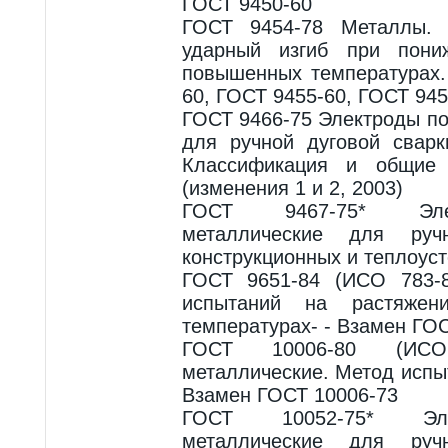
ГОСТ 9450-60
ГОСТ 9454-78 Металлы. 
ударный изгиб при пони
повышенных температурах.
60, ГОСТ 9455-60, ГОСТ 945
ГОСТ 9466-75 Электроды п
для ручной дуговой сварк
Классификация и общие 
(изменения 1 и 2, 2003)
ГОСТ 9467-75* Эле
металлические для руч
конструкционных и теплоуст
ГОСТ 9651-84 (ИСО 783-
испытаний на растяже
температурах- - Взамен ГО
ГОСТ 10006-80 (ИСО
металлические. Метод испы
Взамен ГОСТ 10006-73
ГОСТ 10052-75* Эле
металлические для руч