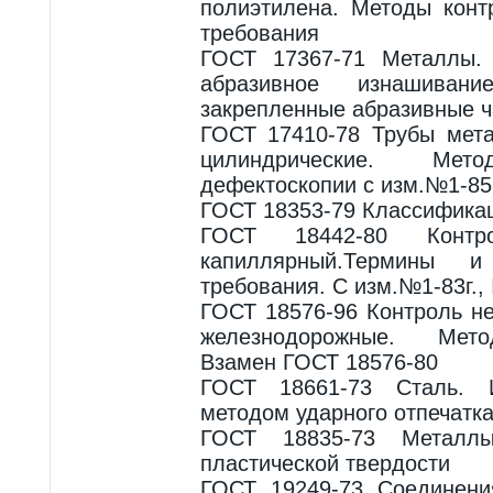
полиэтилена. Методы конт
требования
ГОСТ 17367-71 Металлы.
абразивное изнашива
закрепленные абразивные 
ГОСТ 17410-78 Трубы мет
цилиндрические. Мето
дефектоскопии с изм.№1-85г
ГОСТ 18353-79 Классификац
ГОСТ 18442-80 Контр
капиллярный.Термины и
требования. С изм.№1-83г.,
ГОСТ 18576-96 Контроль н
железнодорожные. Мето
Взамен ГОСТ 18576-80
ГОСТ 18661-73 Сталь. И
методом ударного отпечатк
ГОСТ 18835-73 Металл
пластической твердости
ГОСТ 19249-73 Соединени