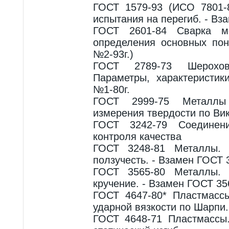
ГОСТ 1579-93 (ИСО 7801-
испытания на перегиб. - Вз
ГОСТ 2601-84 Сварка м
определения основных пон
№2-93г.)
ГОСТ 2789-73 Шерохова
Параметры, характеристик
№1-80г.
ГОСТ 2999-75 Металл
измерения твердости по Ви
ГОСТ 3242-79 Соединен
контроля качества
ГОСТ 3248-81 Металлы. 
ползучесть. - Взамен ГОСТ 
ГОСТ 3565-80 Металлы. 
кручение. - Взамен ГОСТ 35
ГОСТ 4647-80* Пластмасс
ударной вязкости по Шарпи.
ГОСТ 4648-71 Пластмассы