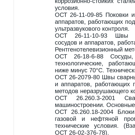
коррозионно-стойких стал
условия.
ОСТ 26-11-09-85 Поковки 
аппаратов, работающих по
ультразвукового контроля.
ОСТ 26-11-10-93 Швы 
сосудов и аппаратов, рабо
Рентгенотелевизионный мет
ОСТ 26-18-6-88 Сосуды
технологические, работа
ниже минус 70°С. Техническ
ОСТ 26-2079-80 Швы сварн
и аппаратов, работающих 
методов неразрушающего к
ОСТ 26.260.3-2001 Св
машиностроении. Основные
ОСТ 26.260.18-2004 Блоки
газовой и нефтяной про
технические условия. (Вз
ОСТ 26-02-376-78).