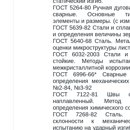
статический изгиб.
ГОСТ 5264-80 Ручная дугов
сварные. Основные ти
элементы и размеры. (с изм
ГОСТ 5639-82 Стали и спл
и определения величины зе
ГОСТ 5640-68 Сталь. Мета
оценки микроструктуры лист
ГОСТ 6032-2003 Стали и 
стойкие. Методы испыта
межкристаллитной коррозии
ГОСТ 6996-66* Сварные 
определения механически
№2-84, №3-92
ГОСТ 7122-81 Швы с
наплавленный. Метод
определения химического с
ГОСТ 7268-82 Сталь. 
склонности к механич
испытанию на ударный изги