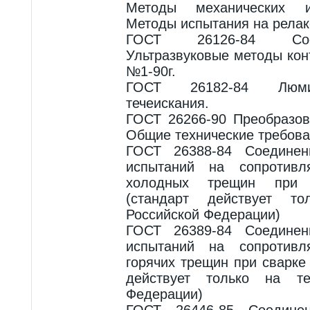
Методы механических и
Методы испытания на рела
ГОСТ 26126-84 Сое
Ультразвуковые методы кон
№1-90г.
ГОСТ 26182-84 Люми
течеискания.
ГОСТ 26266-90 Преобразов
Общие технические требова
ГОСТ 26388-84 Соединен
испытаний на сопротивл
холодных трещин при 
(стандарт действует то
Российской Федерации)
ГОСТ 26389-84 Соединен
испытаний на сопротивл
горячих трещин при сварке
действует только на те
Федерации)
ГОСТ 26446-85 Соедине