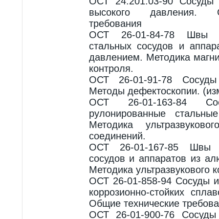
ОСТ 24.201.03-90 Сосуды
высокого давления. 
требования
ОСТ 26-01-84-78 Швы 
стальных сосудов и аппар
давлением. Методика магн
контроля.
ОСТ 26-01-91-78 Сосуды
Методы дефектоскопии. (из
ОСТ 26-01-163-84 Со
рулонированные стальные
Методика ультразвуково
соединений.
ОСТ 26-01-167-85 Швы 
сосудов и аппаратов из ал
Методика ультразвукового к
ОСТ 26-01-858-94 Сосуды и
коррозионно-стойких спла
Общие технические требова
ОСТ 26-01-900-76 Сосуды