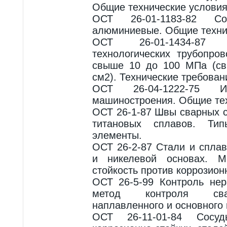
Общие технические условия
ОСТ 26-01-1183-82 С
алюминиевые. Общие техни
ОСТ 26-01-1434-87 
технологических трубопро
свыше 10 до 100 МПа (св
см2). Технические требован
ОСТ 26-04-1222-75 Из
машиностроения. Общие тех
ОСТ 26-1-87 Швы сварных с
титановых сплавов. Тип
элементы.
ОСТ 26-2-87 Стали и спла
и никелевой основах. М
стойкость против коррозион
ОСТ 26-5-99 Контроль не
метод контроля сва
наплавленного и основного
ОСТ 26-11-01-84 Сос