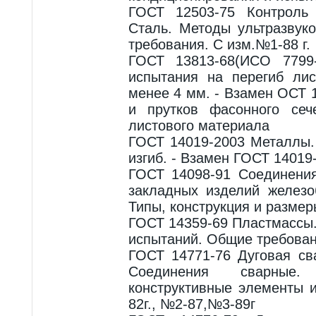
ГОСТ 12503-75 Контроль
Сталь. Методы ультразвук
требования. С изм.№1-88 г.
ГОСТ 13813-68(ИСО 7799
испытания на перегиб ли
менее 4 мм. - Взамен ОСТ 
и прутков фасонного сеч
листового материала
ГОСТ 14019-2003 Металлы.
изгиб. - Взамен ГОСТ 14019
ГОСТ 14098-91 Соединени
закладных изделий железо
Типы, конструкция и размер
ГОСТ 14359-69 Пластмассы
испытаний. Общие требован
ГОСТ 14771-76 Дуговая св
Соединения сварные
конструктивные элементы 
82г., №2-87,№3-89г