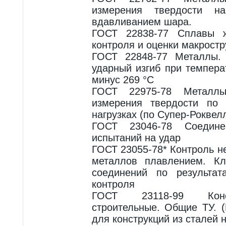
измерения твердости на
вдавливанием шара.
ГОСТ 22838-77 Сплавы ж
контроля и оценки макростр
ГОСТ 22848-77 Металлы.
ударный изгиб при темпера
минус 269 °С
ГОСТ 22975-78 Металл
измерения твердости по
нагрузках (по Супер-Роквел
ГОСТ 23046-78 Соедин
испытаний на удар
ГОСТ 23055-78* Контроль 
металлов плавлением. Кл
соединений по результат
контроля
ГОСТ 23118-99 Конс
строительные. Общие ТУ. (
для конструкций из сталей 