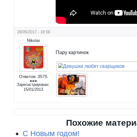
28/05/2017 - 19:56
Nikolai
Пару картинок
Ответов:
3575
Зарегистрирован:
15/01/2013
Похожие матер
C Новым годом!