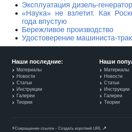
Эксплуатация дизель-генерато
«Наука» не взлетит. Как Роск
года впустую
Бережливое производство
Удостоверение машиниста-трак
Наши последние:
Наши попу
Материалы
Материалы
Новости
Новости
Статьи
Статьи
Инструкции
Инструкции
Галереи
Галереи
Теории
Теории
⚡
↗
Сокращение ссылок - Создать короткий URL