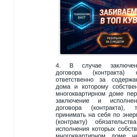
4. В случае заключени
договора (контракта)
ответственно за содержа
дома и которому собстве
многоквартирном доме пе
заключение и исполнени
договора (контракта),
принимать на себя по энер
(контракту) обязательст
исполнения которых собст
многоквартирном доме н