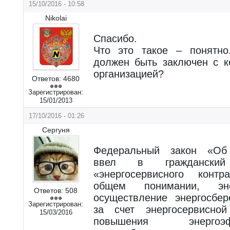
15/10/2016 - 10:58
Nikolai
Спасибо.
Что это такое – понятно
должен быть заключен с к
организацией?
Ответов:
4680
Зарегистрирован:
15/01/2013
17/10/2016 - 01:26
Сергуня
Федеральный закон «Об э
ввел в гражданский
«энергосервисного контр
общем понимании, эн
Ответов:
508
осуществление энергосбе
Зарегистрирован:
за счет энергосервисно
15/03/2016
повышения энергоэ