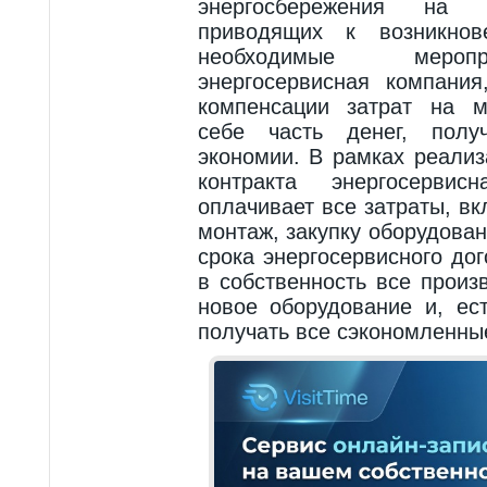
энергосбережения на о
приводящих к возникнов
необходимые мероп
энергосервисная компания
компенсации затрат на м
себе часть денег, полу
экономии. В рамках реализ
контракта энергосерви
оплачивает все затраты, в
монтаж, закупку оборудовани
срока энергосервисного до
в собственность все прои
новое оборудование и, ес
получать все сэкономленны