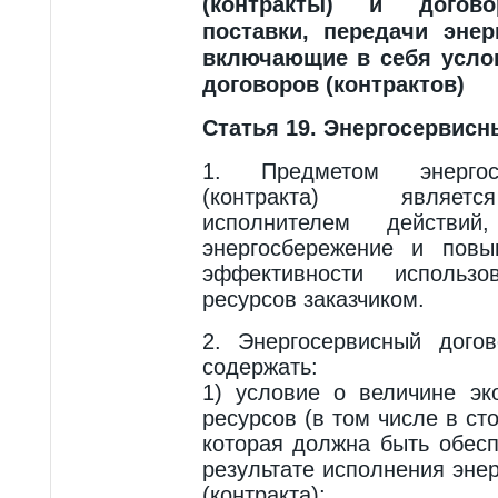
(контракты) и догово
поставки, передачи энер
включающие в себя усло
договоров (контрактов)
Статья 19. Энергосервисн
1. Предметом энергос
(контракта) являет
исполнителем действи
энергосбережение и повы
эффективности использов
ресурсов заказчиком.
2. Энергосервисный догов
содержать:
1) условие о величине эк
ресурсов (в том числе в с
которая должна быть обес
результате исполнения эне
(контракта);