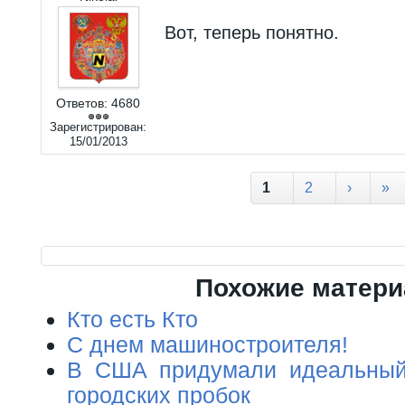
Вот, теперь понятно.
Ответов:
4680
Зарегистрирован:
15/01/2013
Страницы
1
2
›
»
Похожие матер
Кто есть Кто
С днем машиностроителя!
В США придумали идеальный
городских пробок