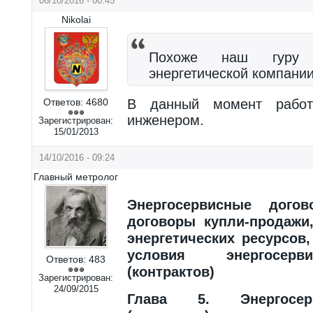
06/10/2016 - 00:45
Nikolai
Похоже наш гуру 
энергетической компани
Ответов:
4680
В данный момент работ
инженером.
Зарегистрирован:
15/01/2013
14/10/2016 - 09:24
Главный метролог
Энергосервисные дого
договоры купли-продажи,
энергетических ресурсов
условия энергосерв
Ответов:
483
(контрактов)
Зарегистрирован:
24/09/2015
Глава 5. Энергосер