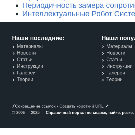
Периодичность замера сопроти
Интеллектуальные Робот Сист
Наши последние:
Наши попу
Материалы
Материалы
Новости
Новости
Статьи
Статьи
Инструкции
Инструкции
Галереи
Галереи
Теории
Теории
⚡
↗
Сокращение ссылок - Создать короткий URL
© 2006 — 2025
— Справочный портал по сварке, пайке, резке,