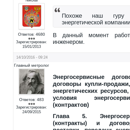
Похоже наш гуру 
энергетической компани
Ответов:
4680
В данный момент работ
инженером.
Зарегистрирован:
15/01/2013
14/10/2016 - 09:24
Главный метролог
Энергосервисные дого
договоры купли-продажи,
энергетических ресурсов
условия энергосерв
Ответов:
483
(контрактов)
Зарегистрирован:
24/09/2015
Глава 5. Энергосер
(контракты) и догово
поставки, передачи энер