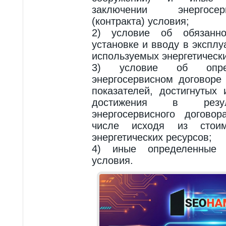
заключении энергосе
(контракта) условия;
2) условие об обязанно
установке и вводу в экспл
используемых энергетически
3) условие об опр
энергосервисном договоре 
показателей, достигнутых
достижения в резул
энергосервисного договор
числе исходя из стоим
энергетических ресурсов;
4) иные определенные 
условия.