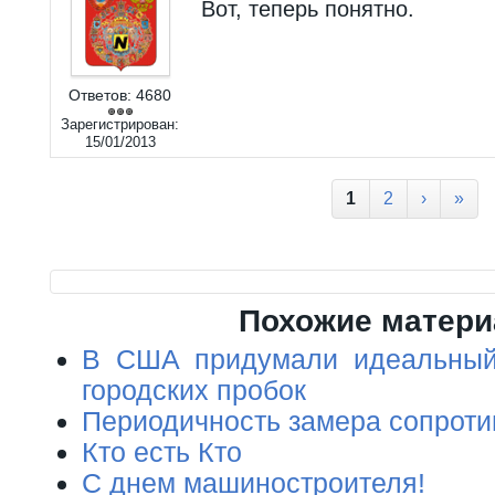
Вот, теперь понятно.
Ответов:
4680
Зарегистрирован:
15/01/2013
Страницы
1
2
›
»
Похожие матер
В США придумали идеальный
городских пробок
Периодичность замера сопроти
Кто есть Кто
С днем машиностроителя!