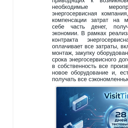
приводящих к возникнов
необходимые мероп
энергосервисная компания
компенсации затрат на м
себе часть денег, полу
экономии. В рамках реализ
контракта энергосерви
оплачивает все затраты, в
монтаж, закупку оборудовани
срока энергосервисного до
в собственность все прои
новое оборудование и, ес
получать все сэкономленны