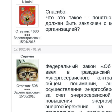
Nikolai
Спасибо.
Что это такое – понятно
должен быть заключен с к
организацией?
Ответов:
4680
Зарегистрирован:
15/01/2013
17/10/2016 - 01:26
Сергуня
Федеральный закон «Об э
ввел в гражданский
«энергосервисного контр
общем понимании, эн
Ответов:
508
осуществление энергосбе
Зарегистрирован:
за счет энергосервисно
15/03/2016
повышения энергоэ
энергосбережения на о