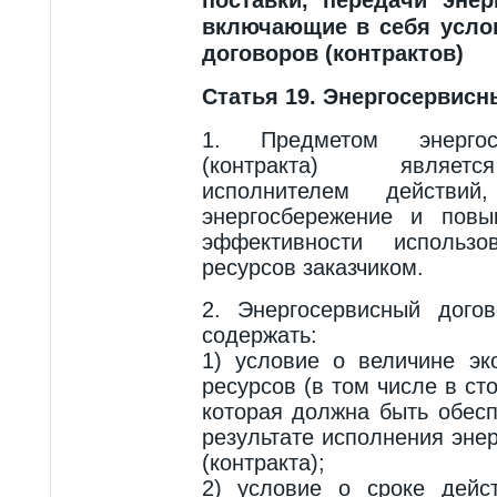
включающие в себя усло
договоров (контрактов)
Статья 19. Энергосервисн
1. Предметом энергос
(контракта) являет
исполнителем действи
энергосбережение и повы
эффективности использов
ресурсов заказчиком.
2. Энергосервисный догов
содержать:
1) условие о величине эк
ресурсов (в том числе в с
которая должна быть обес
результате исполнения эне
(контракта);
2) условие о сроке дейст