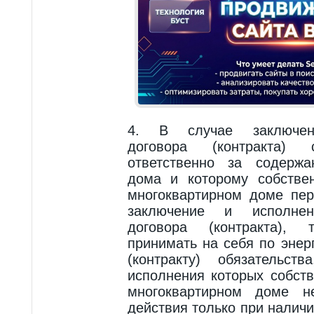
4. В случае заключени
договора (контракта)
ответственно за содержа
дома и которому собстве
многоквартирном доме пе
заключение и исполнени
договора (контракта),
принимать на себя по энер
(контракту) обязательст
исполнения которых собст
многоквартирном доме н
действия только при налич