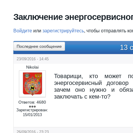
Вы здесь
Заключение энергосервисног
Войдите
или
зарегистрируйтесь
, чтобы отправлять к
13 
Последнее сообщение
23/09/2016 - 14:45
Nikolai
Товарищи, кто может по
энергосервисный договор 
зачем оно нужно и обяз
заключать с кем-то?
Ответов:
4680
Зарегистрирован:
15/01/2013
26/09/2016 - 23:23