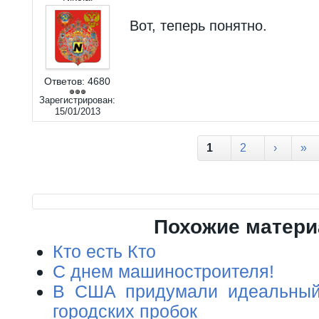
Вот, теперь понятно.
Ответов:
4680
Зарегистрирован:
15/01/2013
Страницы
1
2
›
»
Похожие матер
Кто есть Кто
С днем машиностроителя!
В США придумали идеальный
городских пробок