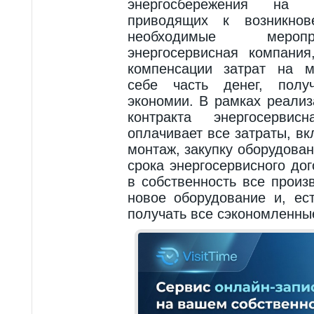
энергосбережения на о
приводящих к возникнов
необходимые мероп
энергосервисная компания
компенсации затрат на м
себе часть денег, полу
экономии. В рамках реализ
контракта энергосерви
оплачивает все затраты, в
монтаж, закупку оборудовани
срока энергосервисного до
в собственность все прои
новое оборудование и, ес
получать все сэкономленны