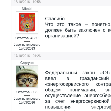
15/10/2016 - 10:58
Nikolai
Спасибо.
Что это такое – понятно
должен быть заключен с к
организацией?
Ответов:
4680
Зарегистрирован:
15/01/2013
17/10/2016 - 01:26
Сергуня
Федеральный закон «Об э
ввел в гражданский
«энергосервисного контр
общем понимании, эн
Ответов:
508
осуществление энергосбе
Зарегистрирован:
за счет энергосервисно
15/03/2016
повышения энергоэ