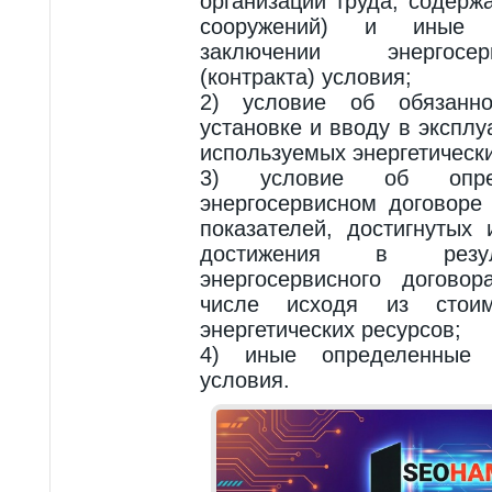
организации труда, содерж
сооружений) и иные 
заключении энергосе
(контракта) условия;
2) условие об обязанно
установке и вводу в экспл
используемых энергетически
3) условие об опр
энергосервисном договоре 
показателей, достигнутых
достижения в резул
энергосервисного договор
числе исходя из стоим
энергетических ресурсов;
4) иные определенные 
условия.