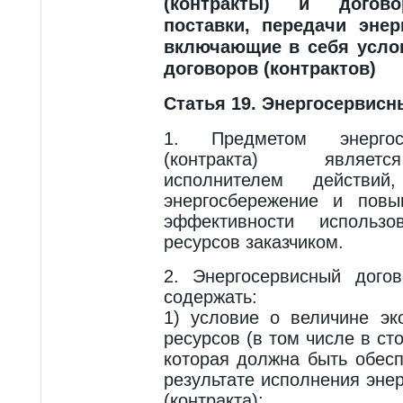
(контракты) и догово
поставки, передачи энер
включающие в себя усло
договоров (контрактов)
Статья 19. Энергосервисн
1. Предметом энергос
(контракта) являет
исполнителем действи
энергосбережение и повы
эффективности использов
ресурсов заказчиком.
2. Энергосервисный догов
содержать:
1) условие о величине эк
ресурсов (в том числе в с
которая должна быть обес
результате исполнения эне
(контракта);