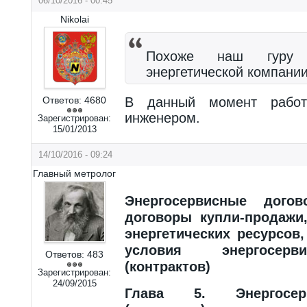
06/10/2016 - 00:45
Nikolai
Похоже наш гуру 
энергетической компани
Ответов:
4680
В данный момент работ
инженером.
Зарегистрирован:
15/01/2013
14/10/2016 - 09:24
Главный метролог
Энергосервисные дого
договоры купли-продажи,
энергетических ресурсов
условия энергосерв
Ответов:
483
(контрактов)
Зарегистрирован:
24/09/2015
Глава 5. Энергосер