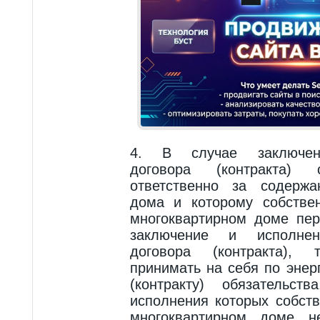
4. В случае заключени
договора (контракта)
ответственно за содержа
дома и которому собстве
многоквартирном доме пе
заключение и исполнени
договора (контракта),
принимать на себя по энер
(контракту) обязательст
исполнения которых собст
многоквартирном доме н