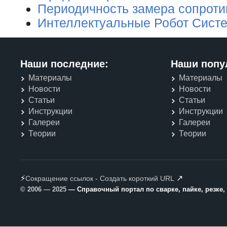
Периодичность замера сопроти
Интеллектуальные Робот Сист
Наши последние:
Наши попу
Материалы
Материалы
Новости
Новости
Статьи
Статьи
Инструкции
Инструкции
Галереи
Галереи
Теории
Теории
⚡
↗
Сокращение ссылок - Создать короткий URL
© 2006 — 2025
— Справочный портал по сварке, пайке, резке,