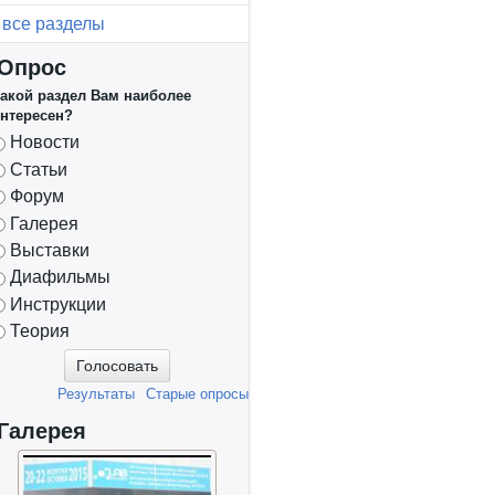
все разделы
Опрос
акой раздел Вам наиболее
нтересен?
Варианты
Новости
Статьи
Форум
Галерея
Выставки
Диафильмы
Инструкции
Теория
Результаты
Старые опросы
Галерея