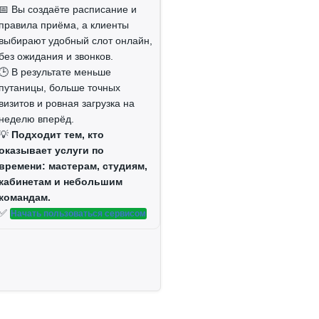
📅 Вы создаёте расписание и
правила приёма, а клиенты
выбирают удобный слот онлайн,
без ожидания и звонков.
🕒 В результате меньше
путаницы, больше точных
визитов и ровная загрузка на
неделю вперёд.
💡
Подходит тем, кто
оказывает услуги по
времени: мастерам, студиям,
кабинетам и небольшим
командам.
✅
Начать пользоваться сервисом