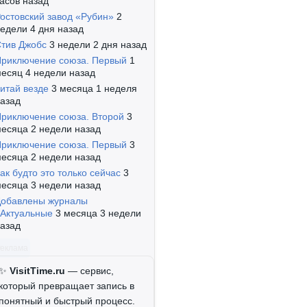
асов назад
остовский завод «Рубин»
2
едели 4 дня назад
тив Джобс
3 недели 2 дня назад
риключение союза. Первый
1
есяц 4 недели назад
итай везде
3 месяца 1 неделя
азад
риключение союза. Второй
3
есяца 2 недели назад
риключение союза. Первый
3
есяца 2 недели назад
ак будто это только сейчас
3
есяца 3 недели назад
обавлены журналы
Актуальные
3 месяца 3 недели
азад
Реклама
✨
VisitTime.ru
— сервис,
который превращает запись в
понятный и быстрый процесс.