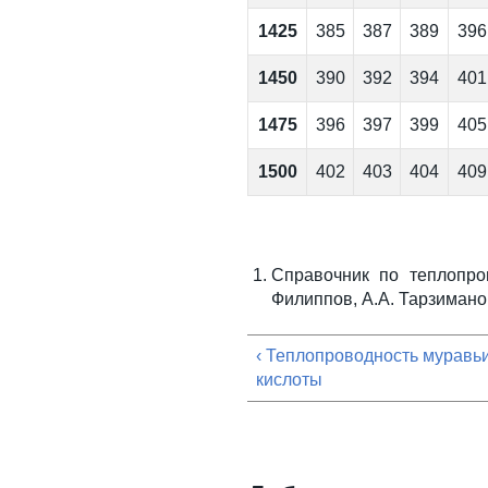
1425
385
387
389
396
1450
390
392
394
401
1475
396
397
399
405
1500
402
403
404
409
Справочник по теплопров
Филиппов, А.А. Тарзиманов,
‹ Теплопроводность муравь
кислоты