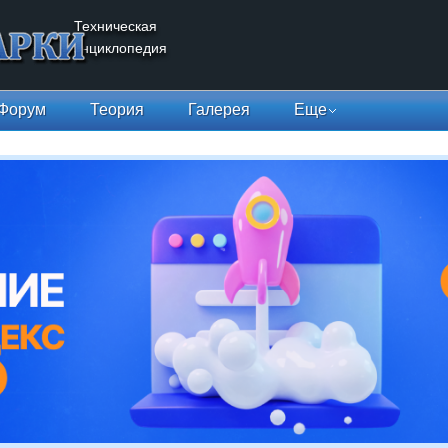
Техническая
энциклопедия
Форум
Теория
Галерея
Еще