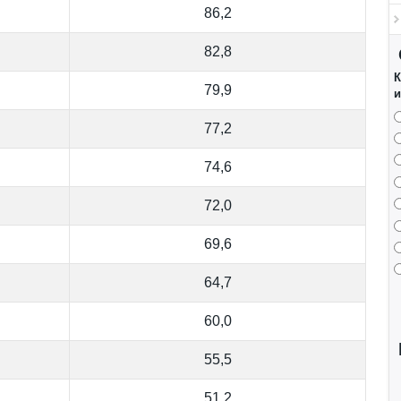
86,2
82,8
К
79,9
и
77,2
74,6
72,0
69,6
64,7
60,0
55,5
51,2