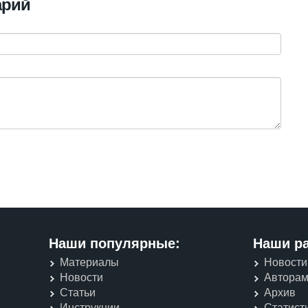
арий
Наши популярные:
Наши р
Материалы
Новости
Новости
Автора
Статьи
Архив
Инструкции
Статист