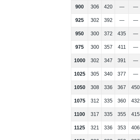
900
306
420
—
—
925
302
392
—
—
950
300
372
435
—
975
300
357
411
—
1000
302
347
391
—
1025
305
340
377
—
1050
308
336
367
450
1075
312
335
360
432
1100
317
335
355
415
1125
321
336
353
406