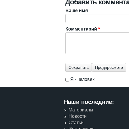
Добавить коммент
Ваше имя
Комментарий
*
Я - человек
I'm a spammer
Наши последние:
Материалы
Новости
Статьи
Инструкции